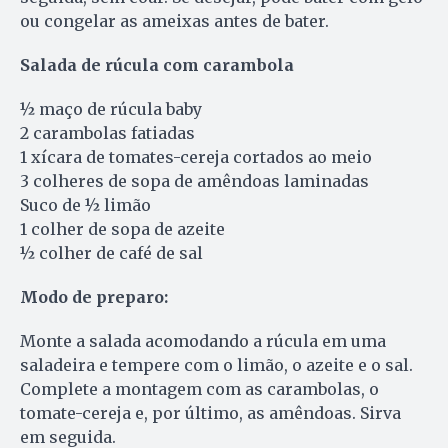
ou congelar as ameixas antes de bater.
Salada de rúcula com carambola
½ maço de rúcula baby
2 carambolas fatiadas
1 xícara de tomates-cereja cortados ao meio
3 colheres de sopa de amêndoas laminadas
Suco de ½ limão
1 colher de sopa de azeite
½ colher de café de sal
Modo de preparo:
Monte a salada acomodando a rúcula em uma
saladeira e tempere com o limão, o azeite e o sal.
Complete a montagem com as carambolas, o
tomate-cereja e, por último, as amêndoas. Sirva
em seguida.