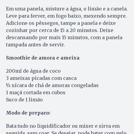
Em uma panela, misture a água, o limão e a canela.
Leve para ferver, em fogo baixo, mexendo sempre.
Adicione os pêssegos, tampe a panela e deixe
cozinhar por cerca de 15 a 20 minutos. Deixe
descansando por mais 15 minutos, com a panela
tampada antes de servir.
Smoothie de amora e ameixa
200ml de água de coco
3 ameixas picadas com casca
½ xícara de chá de amoras congeladas
1 maçã cortada em cubos
Suco de 1 limão
Modo de preparo:
Bata tudo no liquidificador ou mixer e sirva em
seguida, sem coar. Se desejar, pode bater com gelo