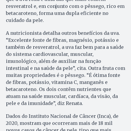
resveratrol e, em conjunto com o pêssego, rico em
betacaroteno, forma uma dupla eficiente no
cuidado da pele.
A nutricionista detalha outros benefícios da uva.
“Excelente fonte de fibras, magnésio, potássio e
também de resveratrol, a uva faz bem para a saúde
do sistema cardiovascular, muscular,
imunológico, além de auxiliar na função
intestinal e na saúde da pele”, cita. Outra fruta com
muitas propriedades é o pêssego. “É ótima fonte
de fibras, potássio, vitamina C, manganês e
betacaroteno. Os dois contêm nutrientes que
atuam na saúde muscular, cardíaca, da visão, da
pele e da imunidade”, diz Renata.
Dados do Instituto Nacional de Câncer (Inca), de
2020, mostram que ocorreram mais de 18 mil
novos casos de câncer de pele, tipo que mais