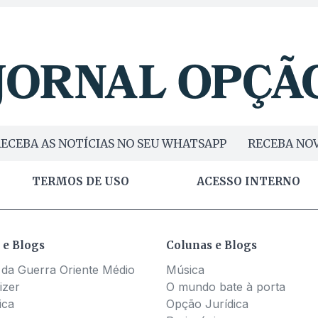
ECEBA AS NOTÍCIAS NO SEU WHATSAPP
RECEBA NOV
TERMOS DE USO
ACESSO INTERNO
 e Blogs
Colunas e Blogs
 da Guerra Oriente Médio
Música
izer
O mundo bate à porta
ica
Opção Jurídica