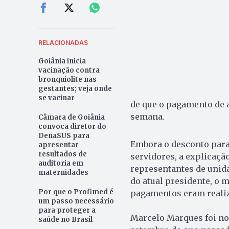
RELACIONADAS
Goiânia inicia
vacinação contra
bronquiolite nas
gestantes; veja onde
se vacinar
de que o pagamento de a
semana.
Câmara de Goiânia
convoca diretor do
DenaSUS para
Embora o desconto para 
apresentar
resultados de
servidores, a explicação
auditoria em
representantes de unid
maternidades
do atual presidente, o 
Por que o Profimed é
pagamentos eram realiz
um passo necessário
para proteger a
Marcelo Marques foi no
saúde no Brasil