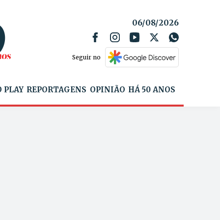
06/08/2026
Seguir no
 PLAY
REPORTAGENS
OPINIÃO
HÁ 50 ANOS