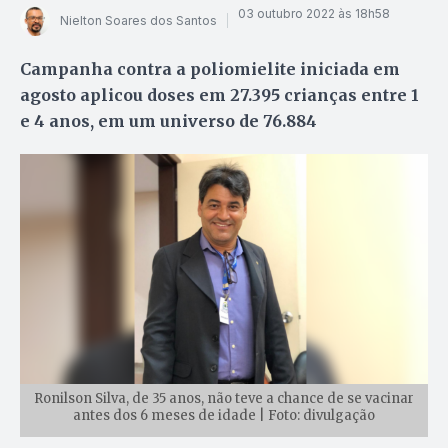
03 outubro 2022 às 18h58
Nielton Soares dos Santos
Campanha contra a poliomielite iniciada em
agosto aplicou doses em 27.395 crianças entre 1
e 4 anos, em um universo de 76.884
Ronilson Silva, de 35 anos, não teve a chance de se vacinar
antes dos 6 meses de idade | Foto: divulgação