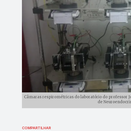
Câmaras respirométricas do laboratório do professor Jo
de Neuroendocri
COMPARTILHAR