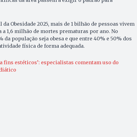
 da Obesidade 2025, mais de 1 bilhão de pessoas vivem
 a 1,6 milhão de mortes prematuras por ano. No
1% da população seja obesa e que entre 40% e 50% dos
tividade física de forma adequada.
a fins estéticos’: especialistas comentam uso do
iático