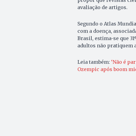
avaliação de artigos.
Segundo o Atlas Mundial
com a doença, associada
Brasil, estima-se que 3
adultos não pratiquem a
Leia também:
‘Não é par
Ozempic após boom mid