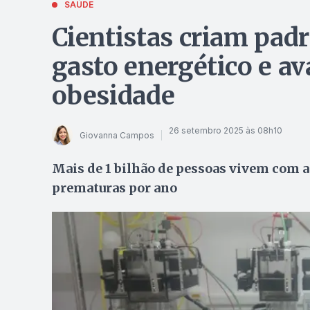
SAÚDE
Cientistas criam pad
gasto energético e a
obesidade
26 setembro 2025 às 08h10
Giovanna Campos
Mais de 1 bilhão de pessoas vivem com a
prematuras por ano