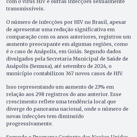
com o vírus HIV e outras infecções sexualmente
transmissíveis.
O número de infecções por HIV no Brasil, apesar
de apresentar uma redução significativa em
comparação com os anos anteriores, registrou um
aumento preocupante em algumas regiões, como
é o caso de Anápolis, em Goiás. Segundo dados
divulgados pela Secretaria Municipal de Saúde de
Anápolis (Semusa), até setembro de 2024, o
município contabilizou 367 novos casos de HIV.
Isso representando um aumento de 23% em
relação aos 298 registros do ano anterior. Esse
crescimento reflete uma tendência local que
diverge do panorama nacional, onde o número de
novas infecções tem diminuído
progressivamente.
Segundo o Programa Conjunto das Nações Unidas