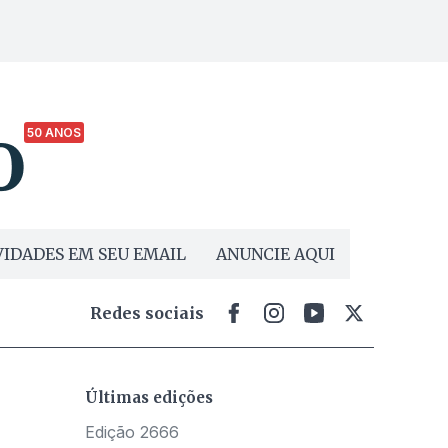
50 ANOS
IDADES EM SEU EMAIL
ANUNCIE AQUI
Redes sociais
Últimas edições
Edição 2666