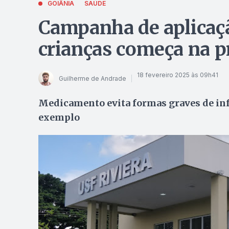
GOIÂNIA
SAÚDE
Campanha de aplicaç
crianças começa na pr
18 fevereiro 2025 às 09h41
Guilherme de Andrade
Medicamento evita formas graves de inf
exemplo