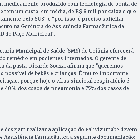
 um medicamento produzido com tecnologia de ponta de
e tem um custo, em média, de R$ 8 mil por caixa e que
tamente pelo SUS” e “por isso, é preciso solicitar
nto na Gerência de Assistência Farmacêutica da
 D do Paço Municipal”.
retaria Municipal de Saúde (SMS) de Goiânia oferecerá
do remédio em pacientes internados. O gerente de
a da pasta, Ricardo Souza, afirma que “queremos
 possível de bebês e crianças. É muito importante
citação, porque hoje o vírus sincicial respiratório é
de 40% dos casos de pneumonia e 75% dos casos de
ue desejam realizar a aplicação do Palivizumabe devem
de Assistência Farmacêutica a seguinte documentação: