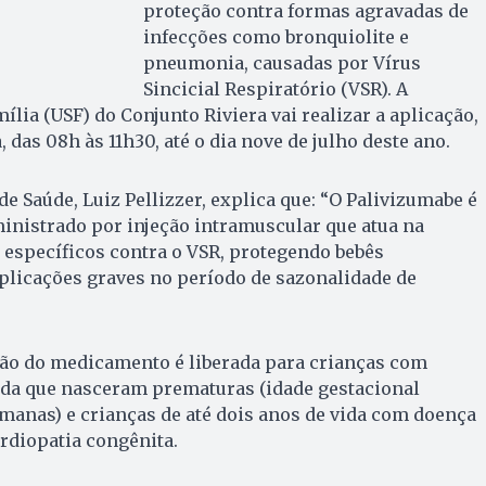
proteção contra formas agravadas de
infecções como bronquiolite e
pneumonia, causadas por Vírus
Sincicial Respiratório (VSR). A
lia (USF) do Conjunto Riviera vai realizar a aplicação,
, das 08h às 11h30, até o dia nove de julho deste ano.
e Saúde, Luiz Pellizzer, explica que: “O Palivizumabe é
nistrado por injeção intramuscular que atua na
 específicos contra o VSR, protegendo bebês
plicações graves no período de sazonalidade de
ão do medicamento é liberada para crianças com
da que nasceram prematuras (idade gestacional
semanas) e crianças de até dois anos de vida com doença
rdiopatia congênita.