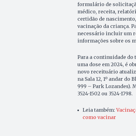
formulário de solicita
médico, receita, relatór
certidão de nascimento,
vacinação da criança. 
necessário incluir um 
informações sobre os m
Para a continuidade do
uma dose em 2024, é ob
novo receituário atuali
na Sala 12, 1º andar do
999 – Park Lozandes). 
3524-1502 ou 3524-1798.
Leia também:
Vacinaç
como vacinar