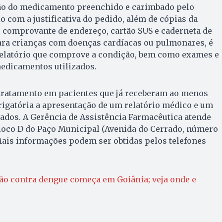
ção do medicamento preenchido e carimbado pelo
io com a justificativa do pedido, além de cópias da
 comprovante de endereço, cartão SUS e caderneta de
Para crianças com doenças cardíacas ou pulmonares, é
relatório que comprove a condição, bem como exames e
edicamentos utilizados.
 tratamento em pacientes que já receberam ao menos
rigatória a apresentação de um relatório médico e um
zados. A Gerência de Assistência Farmacêutica atende
 Bloco D do Paço Municipal (Avenida do Cerrado, número
Mais informações podem ser obtidas pelos telefones
ão contra dengue começa em Goiânia; veja onde e