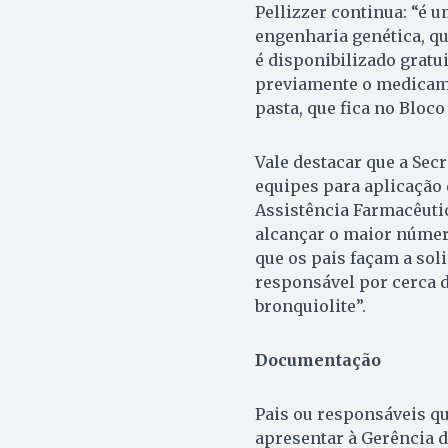
Pellizzer continua: “é
engenharia genética, qu
é disponibilizado gratui
previamente o medicame
pasta, que fica no Bloco
Vale destacar que a Sec
equipes para aplicação 
Assistência Farmacêutic
alcançar o maior número
que os pais façam a soli
responsável por cerca 
bronquiolite”.
Documentação
Pais ou responsáveis q
apresentar à Gerência 