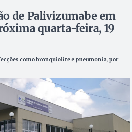
ão de Palivizumabe em
óxima quarta-feira, 19
ecções como bronquiolite e pneumonia, por