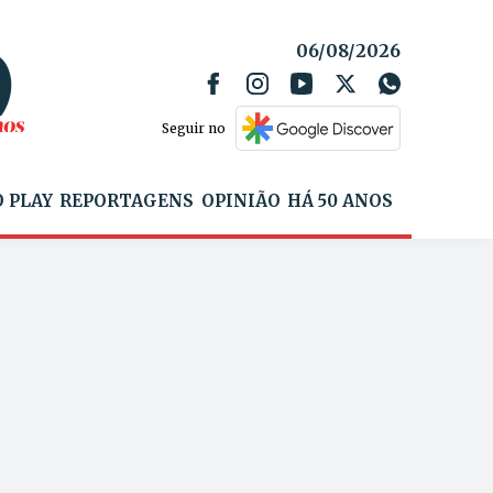
06/08/2026
Seguir no
 PLAY
REPORTAGENS
OPINIÃO
HÁ 50 ANOS