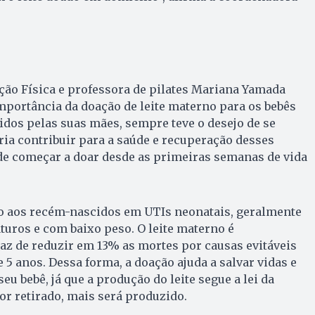
ção Física e professora de pilates Mariana Yamada
mportância da doação de leite materno para os bebês
dos pelas suas mães, sempre teve o desejo de se
ria contribuir para a saúde e recuperação desses
ude começar a doar desde as primeiras semanas de vida
do aos recém-nascidos em UTIs neonatais, geralmente
uros e com baixo peso. O leite materno é
az de reduzir em 13% as mortes por causas evitáveis
5 anos. Dessa forma, a doação ajuda a salvar vidas e
eu bebê, já que a produção do leite segue a lei da
r retirado, mais será produzido.