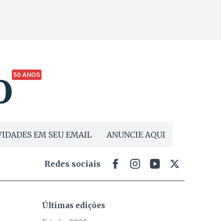
50 ANOS
IDADES EM SEU EMAIL
ANUNCIE AQUI
Redes sociais
Últimas edições