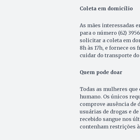
Coleta em domicílio
As mães interessadas e
para o número (62) 3956
solicitar a coleta em do
8h às 17h, e fornece os
cuidar do transporte do 
Quem pode doar
Todas as mulheres que 
humano. Os únicos requi
comprove ausência de d
usuárias de drogas e de
recebido sangue nos úl
contenham restrições à