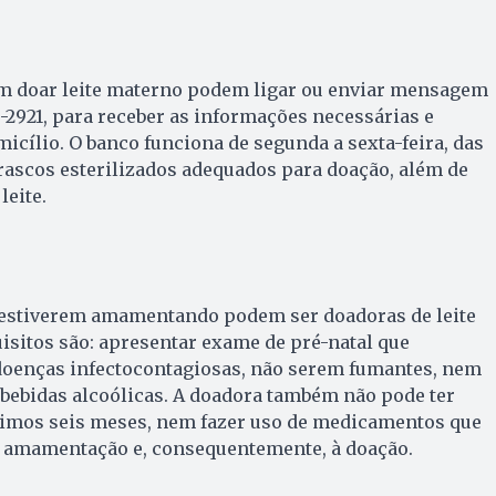
m doar leite materno podem ligar ou enviar mensagem
-2921, para receber as informações necessárias e
micílio. O banco funciona de segunda a sexta-feira, das
 frascos esterilizados adequados para doação, além de
leite.
estiverem amamentando podem ser doadoras de leite
sitos são: apresentar exame de pré-natal que
oenças infectocontagiosas, não serem fumantes, nem
 bebidas alcoólicas. A doadora também não pode ter
timos seis meses, nem fazer uso de medicamentos que
 amamentação e, consequentemente, à doação.