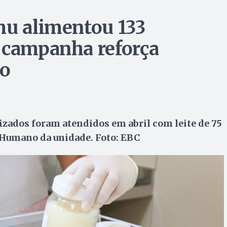
mu alimentou 133
 campanha reforça
ão
zados foram atendidos em abril com leite de 75
 Humano da unidade. Foto: EBC