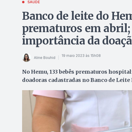
SAÚDE
Banco de leite do He
prematuros em abril;
importância da doaç
19 maio 2023 às 15h08
Aline Bouhid
No Hemu, 133 bebês prematuros hospitali
doadoras cadastradas no Banco de Leite