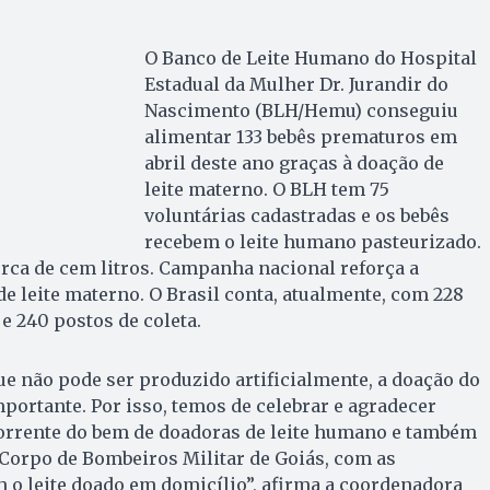
O Banco de Leite Humano do Hospital
Estadual da Mulher Dr. Jurandir do
Nascimento (BLH/Hemu) conseguiu
alimentar 133 bebês prematuros em
abril deste ano graças à doação de
leite materno. O BLH tem 75
voluntárias cadastradas e os bebês
recebem o leite humano pasteurizado.
rca de cem litros. Campanha nacional reforça a
e leite materno. O Brasil conta, atualmente, com 228
e 240 postos de coleta.
e não pode ser produzido artificialmente, a doação do
portante. Por isso, temos de celebrar e agradecer
corrente do bem de doadoras de leite humano e também
Corpo de Bombeiros Militar de Goiás, com as
 o leite doado em domicílio”, afirma a coordenadora