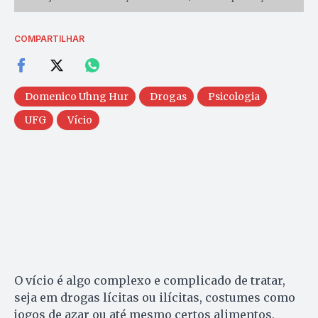
COMPARTILHAR
Domenico Uhng Hur
Drogas
Psicologia
UFG
Vício
O vício é algo complexo e complicado de tratar,
seja em drogas lícitas ou ilícitas, costumes como
jogos de azar ou até mesmo certos alimentos.