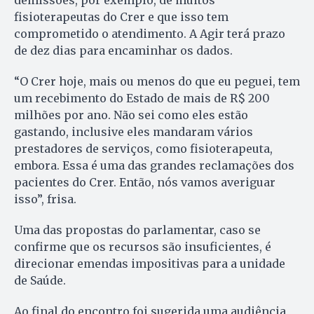
demissões, por exemplo, de muitos
fisioterapeutas do Crer e que isso tem
comprometido o atendimento. A Agir terá prazo
de dez dias para encaminhar os dados.
“O Crer hoje, mais ou menos do que eu peguei, tem
um recebimento do Estado de mais de R$ 200
milhões por ano. Não sei como eles estão
gastando, inclusive eles mandaram vários
prestadores de serviços, como fisioterapeuta,
embora. Essa é uma das grandes reclamações dos
pacientes do Crer. Então, nós vamos averiguar
isso”, frisa.
Uma das propostas do parlamentar, caso se
confirme que os recursos são insuficientes, é
direcionar emendas impositivas para a unidade
de Saúde.
Ao final do encontro foi sugerida uma audiência