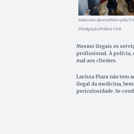
Materiais apreendidos pela Pol
Divulgação/Polícia Civil
Mesmo ilegais os servi
profissional. À polícia
mal aos clientes.
Larissa Plaza não tem a
ilegal da medicina, bem
periculosidade. Se cond