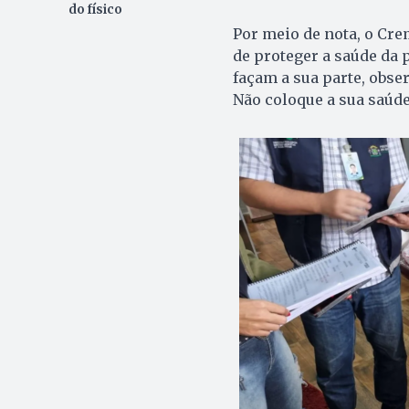
do físico
Por meio de nota, o Cre
de proteger a saúde da
façam a sua parte, obse
Não coloque a sua saúde