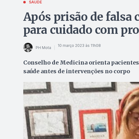
SAÚDE
Após prisão de falsa 
para cuidado com pr
10 março 2023 às 11h08
PH Mota
Conselho de Medicina orienta pacientes 
saúde antes de intervenções no corpo