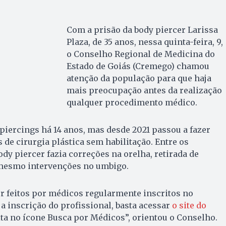
Com a prisão da body piercer Larissa
Plaza, de 35 anos, nessa quinta-feira, 9,
o Conselho Regional de Medicina do
Estado de Goiás (Cremego) chamou
atenção da população para que haja
mais preocupação antes da realização
qualquer procedimento médico.
piercings há 14 anos, mas desde 2021 passou a fazer
de cirurgia plástica sem habilitação. Entre os
ody piercer fazia correções na orelha, retirada de
é mesmo intervenções no umbigo.
r feitos por médicos regularmente inscritos no
 a inscrição do profissional, basta acessar
o site do
ta no ícone Busca por Médicos”, orientou o Conselho.