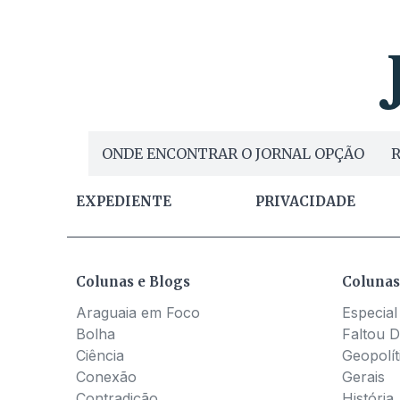
ONDE ENCONTRAR O JORNAL OPÇÃO
R
EXPEDIENTE
PRIVACIDADE
Colunas e Blogs
Colunas
Araguaia em Foco
Especial
Bolha
Faltou D
Ciência
Geopolít
Conexão
Gerais
Contradição
História