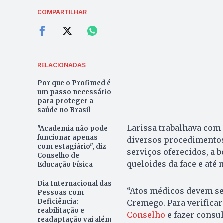
COMPARTILHAR
RELACIONADAS
Por que o Profimed é
um passo necessário
para proteger a
saúde no Brasil
Larissa trabalhava com 
"Academia não pode
funcionar apenas
diversos procedimentos 
com estagiário", diz
serviços oferecidos, a b
Conselho de
queloides da face e at
Educação Física
Dia Internacional das
“Atos médicos devem se
Pessoas com
Deficiência:
Cremego. Para verificar
reabilitação e
Conselho
e fazer consul
readaptação vai além