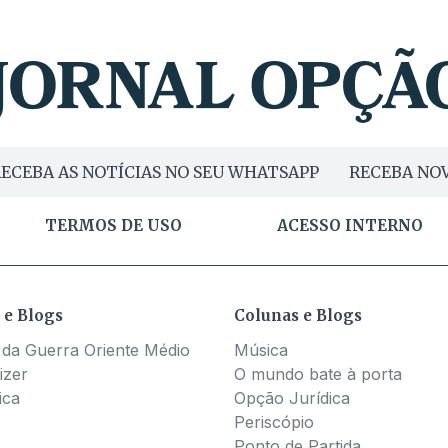
ECEBA AS NOTÍCIAS NO SEU WHATSAPP
RECEBA NOV
TERMOS DE USO
ACESSO INTERNO
 e Blogs
Colunas e Blogs
 da Guerra Oriente Médio
Música
izer
O mundo bate à porta
ica
Opção Jurídica
Periscópio
Ponto de Partida