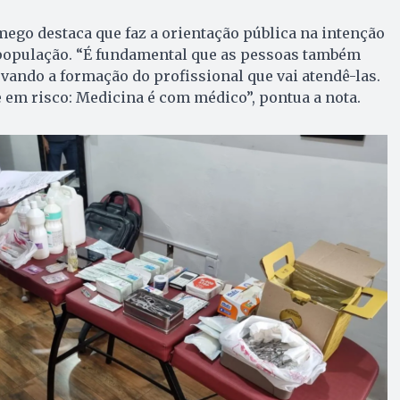
mego destaca que faz a orientação pública na intenção
 população. “É fundamental que as pessoas também
rvando a formação do profissional que vai atendê-las.
 em risco: Medicina é com médico”, pontua a nota.