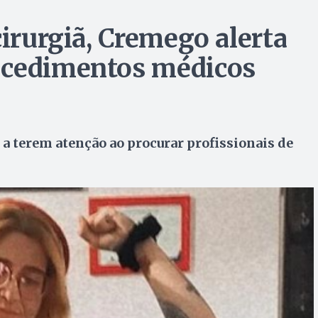
cirurgiã, Cremego alerta
ocedimentos médicos
a terem atenção ao procurar profissionais de