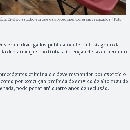
ícia Civil no estúdio em que os procedimentos eram realizados | Foto:
ços eram divulgados publicamente no Instagram da
, ela declarou que não tinha a intenção de fazer nenhum
ntecedentes criminais e deve responder por exercício
 como por execução proibida de serviço de alto grau de
enada, pode pegar até quatro anos de reclusão.