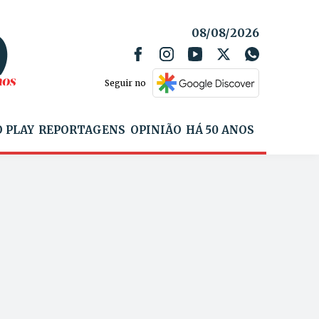
08/08/2026
Seguir no
 PLAY
REPORTAGENS
OPINIÃO
HÁ 50 ANOS