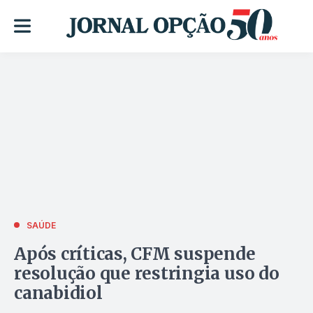
SAÚDE
Após críticas, CFM suspende
resolução que restringia uso do
canabidiol