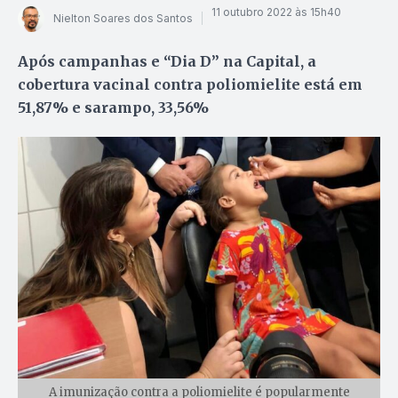
11 outubro 2022 às 15h40
Nielton Soares dos Santos
Após campanhas e “Dia D” na Capital, a
cobertura vacinal contra poliomielite está em
51,87% e sarampo, 33,56%
A imunização contra a poliomielite é popularmente