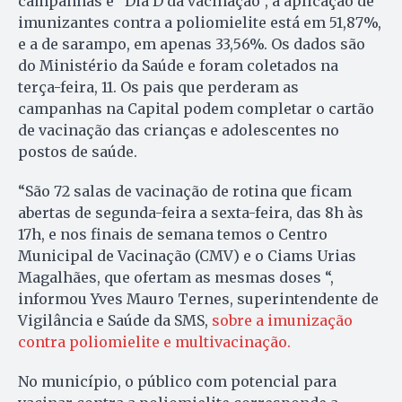
campanhas e “Dia D da vacinação”, a aplicação de
imunizantes contra a poliomielite está em 51,87%,
e a de sarampo, em apenas 33,56%. Os dados são
do Ministério da Saúde e foram coletados na
terça-feira, 11. Os pais que perderam as
campanhas na Capital podem completar o cartão
de vacinação das crianças e adolescentes no
postos de saúde.
“São 72 salas de vacinação de rotina que ficam
abertas de segunda-feira a sexta-feira, das 8h às
17h, e nos finais de semana temos o Centro
Municipal de Vacinação (CMV) e o Ciams Urias
Magalhães, que ofertam as mesmas doses “,
informou Yves Mauro Ternes, superintendente de
Vigilância e Saúde da SMS,
sobre a imunização
contra poliomielite e multivacinação.
No município, o público com potencial para