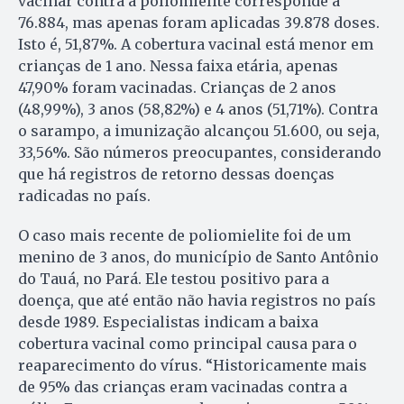
vacinar contra a poliomielite corresponde a
76.884, mas apenas foram aplicadas 39.878 doses.
Isto é, 51,87%. A cobertura vacinal está menor em
crianças de 1 ano. Nessa faixa etária, apenas
47,90% foram vacinadas. Crianças de 2 anos
(48,99%), 3 anos (58,82%) e 4 anos (51,71%). Contra
o sarampo, a imunização alcançou 51.600, ou seja,
33,56%. São números preocupantes, considerando
que há registros de retorno dessas doenças
radicadas no país.
O caso mais recente de poliomielite foi de um
menino de 3 anos, do município de Santo Antônio
do Tauá, no Pará. Ele testou positivo para a
doença, que até então não havia registros no país
desde 1989. Especialistas indicam a baixa
cobertura vacinal como principal causa para o
reaparecimento do vírus. “Historicamente mais
de 95% das crianças eram vacinadas contra a