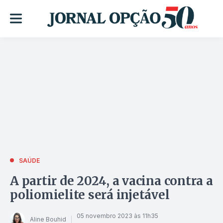
SAÚDE
A partir de 2024, a vacina contra a
poliomielite será injetável
05 novembro 2023 às 11h35
Aline Bouhid