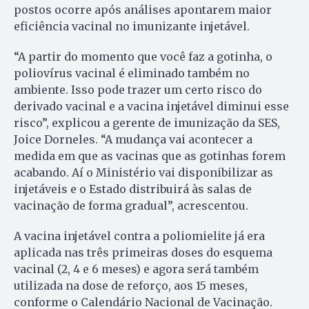
postos ocorre após análises apontarem maior
eficiência vacinal no imunizante injetável.
“A partir do momento que você faz a gotinha, o
poliovírus vacinal é eliminado também no
ambiente. Isso pode trazer um certo risco do
derivado vacinal e a vacina injetável diminui esse
risco”, explicou a gerente de imunização da SES,
Joice Dorneles. “A mudança vai acontecer a
medida em que as vacinas que as gotinhas forem
acabando. Aí o Ministério vai disponibilizar as
injetáveis e o Estado distribuirá às salas de
vacinação de forma gradual”, acrescentou.
A vacina injetável contra a poliomielite já era
aplicada nas três primeiras doses do esquema
vacinal (2, 4 e 6 meses) e agora será também
utilizada na dose de reforço, aos 15 meses,
conforme o Calendário Nacional de Vacinação.