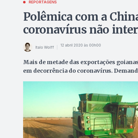
REPORTAGENS
Polêmica com a China
coronavírus não inter
12 abril 2020 às 00h00
Italo Wolff
Mais de metade das exportações goianas
em decorrência do coronavírus. Demanda