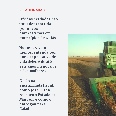
RELACIONADAS
Dívidas herdadas não
impedem corrida
por novos
empréstimos em
municípios de Goiás
Homens vivem
menos: entenda por
que a expectativa de
vida deles é de até
seis anos menor que
a das mulheres
Goiás na
encruzilhada fiscal:
como José Eliton
recebeu o Estado de
Marconi e como o
entregou para
Caiado