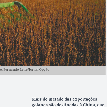
oto: Fernando Leite/Jornal Opção
Mais de metade das exportações
goianas são destinadas à China, que