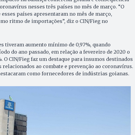
oronavírus nesses três países no mês de março. “O
e esses países apresentaram no mês de março,
mo ritmo de importações”, diz o CIN/Fieg no
es tiveram aumento mínimo de 0,97%, quando
odo do ano passado, em relação a fevereiro de 2020 o
%. O CIN/Fieg faz um destaque para insumos destinados
s relacionados ao combate e prevenção ao coronavírus.
destacaram como fornecedores de indústrias goianas.