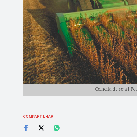
Colheita de soja | F
COMPARTILHAR