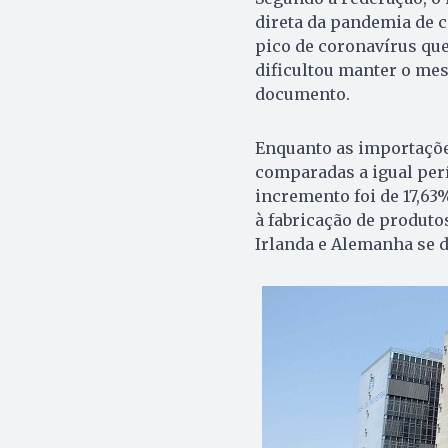
direta da pandemia de c
pico de coronavírus qu
dificultou manter o mes
documento.
Enquanto as importaçõ
comparadas a igual perí
incremento foi de 17,63
à fabricação de produto
Irlanda e Alemanha se 