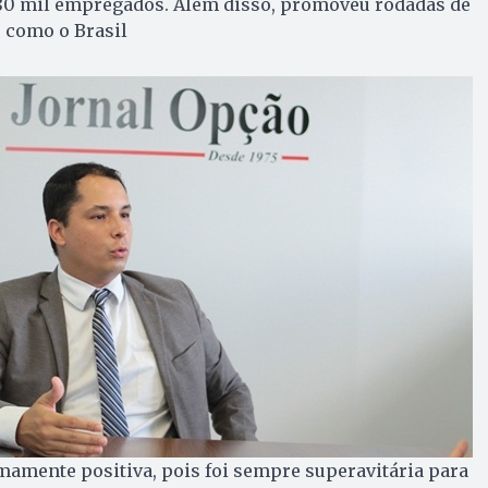
80 mil empregados. Além disso, promoveu rodadas de
 como o Brasil
mamente positiva, pois foi sempre superavitária para