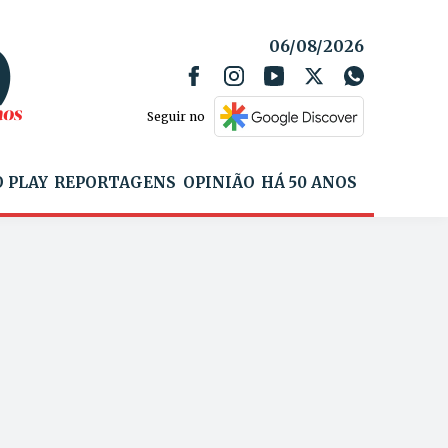
06/08/2026
Seguir no
 PLAY
REPORTAGENS
OPINIÃO
HÁ 50 ANOS