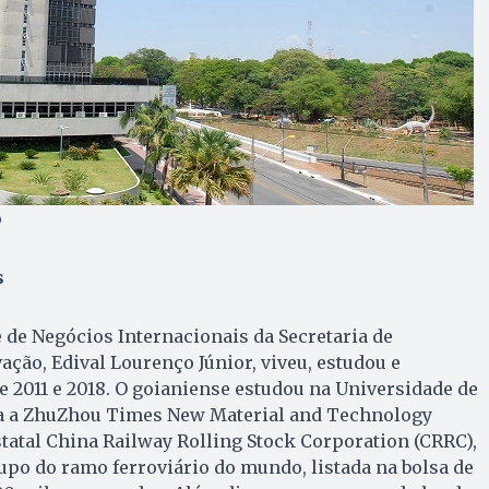
o
s
 de Negócios Internacionais da Secretaria de
ção, Edival Lourenço Júnior, viveu, estudou e
e 2011 e 2018. O goianiense estudou na Universidade de
a a ZhuZhou Times New Material and Technology
statal China Railway Rolling Stock Corporation (CRRC),
po do ramo ferroviário do mundo, listada na bolsa de