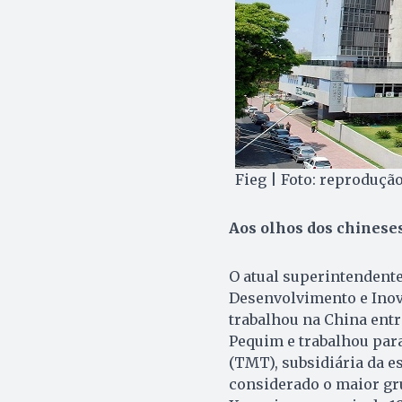
Fieg | Foto: reproduçã
Aos olhos dos chinese
O atual superintendente
Desenvolvimento e Inova
trabalhou na China entr
Pequim e trabalhou par
(TMT), subsidiária da e
considerado o maior gru