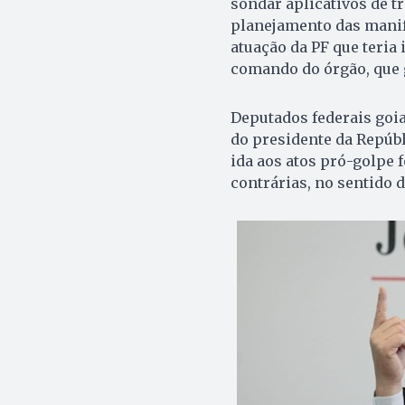
sondar aplicativos de t
planejamento das mani
atuação da PF que teria 
comando do órgão, que g
Deputados federais goi
do presidente da Repúbl
ida aos atos pró-golpe f
contrárias, no sentido 