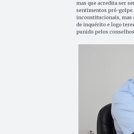
mas que acredita ser se
sentimentos pró-golpe.
inconstitucionais, mas 
de inquérito e logo ter
punido pelos conselhos 