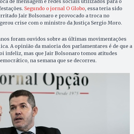
roca de mensagem e redes sociais utilizados para o
festações.
Segundo o jornal O Globo
, essa teria sido
irritado Jair Bolsonaro e provocado a troca no
erou crise com o ministro da Justiça Sergio Moro.
anos foram ouvidos sobre as últimas movimentações
ica. A opinião da maioria dos parlamentares é de que a
oi infeliz, mas que Jair Bolsonaro tomou atitudes
democrático, na semana que se decorreu.