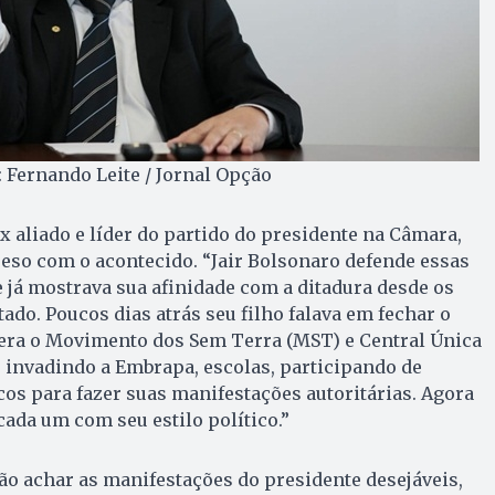
: Fernando Leite / Jornal Opção
x aliado e líder do partido do presidente na Câmara,
eso com o acontecido. “Jair Bolsonaro defende essas
e já mostrava sua afinidade com a ditadura desde os
ado. Poucos dias atrás seu filho falava em fechar o
 era o Movimento dos Sem Terra (MST) e Central Única
 invadindo a Embrapa, escolas, participando de
os para fazer suas manifestações autoritárias. Agora
cada um com seu estilo político.”
o achar as manifestações do presidente desejáveis,