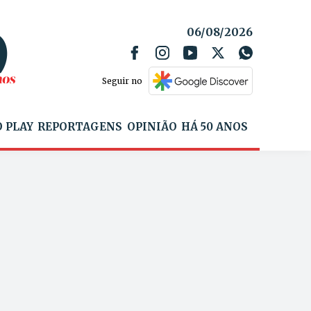
06/08/2026
Seguir no
 PLAY
REPORTAGENS
OPINIÃO
HÁ 50 ANOS