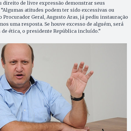
u direito de livre expressão demonstrar seus
 “Algumas atitudes podem ter sido excessivas ou
o Procurador Geral, Augusto Aras, já pediu instauração
emos uma resposta. Se houve excesso de alguém, será
de ética, o presidente República incluído.”