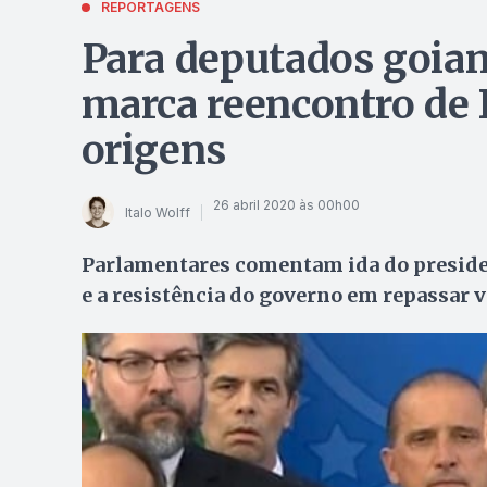
REPORTAGENS
Para deputados goian
marca reencontro de
origens
26 abril 2020 às 00h00
Italo Wolff
Parlamentares comentam ida do presiden
e a resistência do governo em repassar 