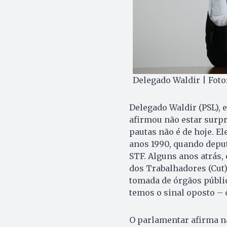
Delegado Waldir | Foto
Delegado Waldir (PSL), e
afirmou não estar surpr
pautas não é de hoje. El
anos 1990, quando deput
STF. Alguns anos atrás,
dos Trabalhadores (Cut)
tomada de órgãos públic
temos o sinal oposto – 
O parlamentar afirma nã