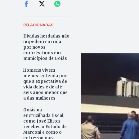
RELACIONADAS
Dívidas herdadas não
impedem corrida
por novos
empréstimos em
municípios de Goiás
Homens vivem
menos: entenda por
que a expectativa de
vida deles é de até
seis anos menor que
a das mulheres
Goiás na
encruzilhada fiscal:
como José Eliton
recebeu o Estado de
Marconi e como o
entregou para