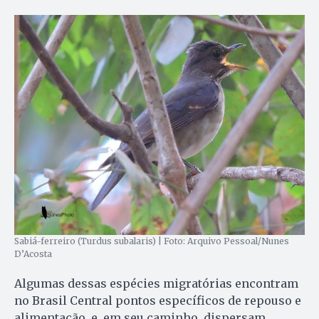
Sabiá-ferreiro (Turdus subalaris) | Foto: Arquivo Pessoal/Nunes
D’Acosta
Algumas dessas espécies migratórias encontram
no Brasil Central pontos específicos de repouso e
alimentação, e, em seu caminho, dispersam