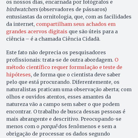
os nossos dias, encarnada por fotógrafos e
birdwatchers
(observadores de pássaros)
entusiastas da ornitologia, que, com as facilidades
da internet,
compartilham seus achados em
grandes acervos digitais
que são úteis para a
ciência – é a chamada Ciência Cidadã.
Este fato não deprecia os pesquisadores
profissionais: trata-se de outra abordagem.
O
método científico requer formulação e teste de
hipóteses
, de forma que o cientista deve saber
pelo que está procurando. Diferentemente, os
naturalistas praticam uma observação aberta; com
olhos e ouvidos atentos, esses amantes da
natureza vão a campo sem saber o que podem
encontrar. O trabalho de busca dessas pessoas é
mais abrangente e descritivo. Preocupando-se
menos com o
porquê
dos fenômenos e sem a
obrigação de processar os dados segundo