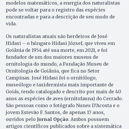
modelos matemáticos, a energia dos naturalistas
pode se voltar para o registro das espécies
encontradas e para a descrição de seu modo de
vida.
Os naturalistas atuais são herdeiros de José
Hidasi – o húngaro Hidasi József, que viveu em
Goiânia de 1954 até sua morte, em 2021, e foi
fundador de um dos maiores museus de
ornitologia do mundo, a Fundação Museu de
Ornitologia de Goiânia, que fica no Setor
Campinas. José Hidasi foi o ornitólogo,
museólogo e taxidermista mais importante de
Goiás, tendo catalogado e descrito por mais de 40
anos as espécies de aves (ornitofauna) do Cerrado.
São pessoas como o fotógrafo Nunes D’Acosta e o
jovem Estevão F. Santos, de apenas 17 anos,
ouvidos pelo
Jornal Opção
. Ambos possuem
artigos científicos publicados sobre a sistemática