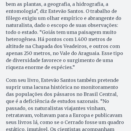
bem as plantas, a geografia, a hidrografia, a
entomologia”, diz Estevão Santos. O trabalho de
fôlego exigiu um olhar empírico e abrangente do
naturalista, dado o escopo de suas observações:
todo o estado. “Goiás tem uma paisagem muito
heterogênea. Há pontos com 1.400 metros de
altitude na Chapada dos Veadeiros, e outros com
apenas 250 metros, no Vale do Araguaia. Esse tipo
de diversidade favorece o surgimento de uma
riqueza enorme de espécies.”
Com seu livro, Estevão Santos também pretende
suprir uma lacuna histórica no monitoramento
das populações dos pássaros no Brasil Central,
que é a deficiência de estudos sazonais. “No
passado, os naturalistas viajantes vinham,
retratavam, voltavam para a Europa e publicavam
seus livros lá, como se o Cerrado fosse um quadro
estático, imutável. Os cientistas acompanham