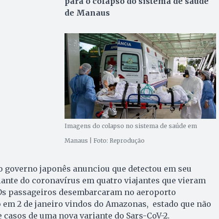
para o colapso do sistema de saúde
de Manaus
Imagens do colapso no sistema de saúde em
Manaus | Foto: Reprodução
 o governo japonês anunciou que detectou em seu
iante do coronavírus em quatro viajantes que vieram
. Os passageiros desembarcaram no aeroporto
o em 2 de janeiro vindos do Amazonas, estado que não
 casos de uma nova variante do Sars-CoV-2.