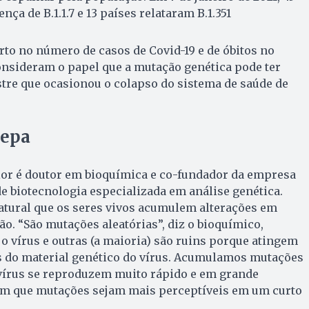
nça de B.1.1.7 e 13 países relataram B.1.351
to no número de casos de Covid-19 e de óbitos no
onsideram o papel que a mutação genética pode ter
stre que ocasionou o colapso do sistema de saúde de
cepa
ior é doutor em bioquímica e co-fundador da empresa
 biotecnologia especializada em análise genética.
natural que os seres vivos acumulem alterações em
ão. “São mutações aleatórias”, diz o bioquímico,
o vírus e outras (a maioria) são ruins porque atingem
 do material genético do vírus. Acumulamos mutações
 vírus se reproduzem muito rápido e em grande
com que mutações sejam mais perceptíveis em um curto