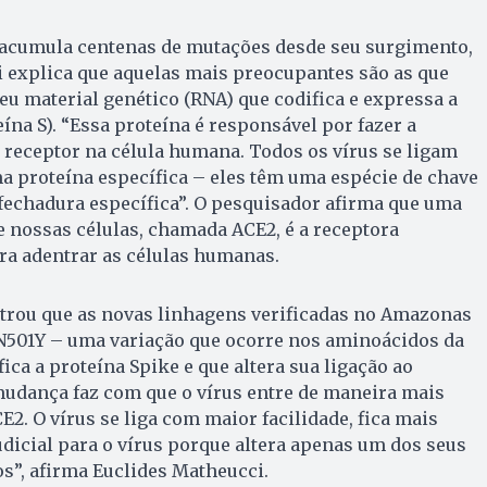
á acumula centenas de mutações desde seu surgimento,
 explica que aquelas mais preocupantes são as que
eu material genético (RNA) que codifica e expressa a
ína S). “Essa proteína é responsável por fazer a
 o receptor na célula humana. Todos os vírus se ligam
ma proteína específica – eles têm uma espécie de chave
fechadura específica”. O pesquisador afirma que uma
nossas células, chamada ACE2, é a receptora
ra adentrar as células humanas.
strou que as novas linhagens verificadas no Amazonas
501Y – uma variação que ocorre nos aminoácidos da
ica a proteína Spike e que altera sua ligação ao
mudança faz com que o vírus entre de maneira mais
E2. O vírus se liga com maior facilidade, fica mais
judicial para o vírus porque altera apenas um dos seus
s”, afirma Euclides Matheucci.