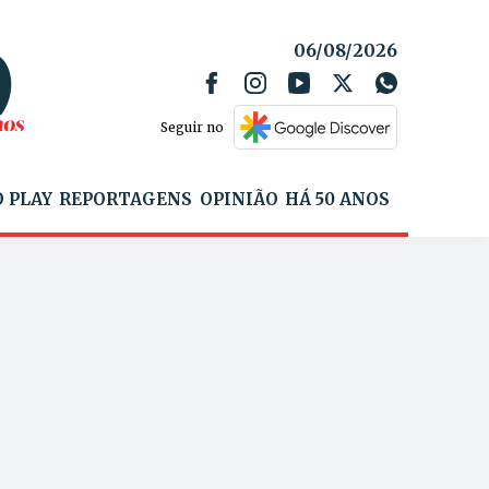
06/08/2026
Seguir no
 PLAY
REPORTAGENS
OPINIÃO
HÁ 50 ANOS