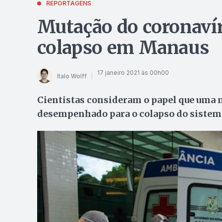
REPORTAGENS
Mutação do coronavír
colapso em Manaus
17 janeiro 2021 às 00h00
Italo Wolff
Cientistas consideram o papel que uma 
desempenhado para o colapso do sistem