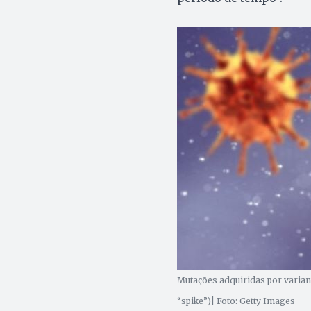
Mutações adquiridas por variant
“spike”)| Foto: Getty Images