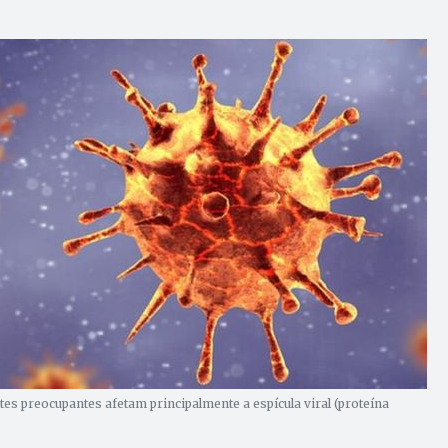
es preocupantes afetam principalmente a espícula viral (proteína