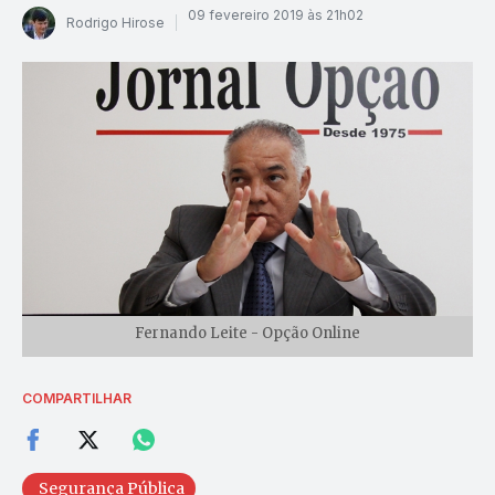
09 fevereiro 2019 às 21h02
Rodrigo Hirose
Fernando Leite - Opção Online
COMPARTILHAR
Segurança Pública