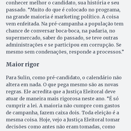
conhecer melhor o candidato, sua história e seu
passado. “Muito do que é colocado no programa,
na grande maioria é marketing político. A coisa
vem enfeitada. Na pré-campanha a população tem
chance de conversar boca-boca, na padaria, no
supermercado, saber do passado, se teve outras
administrações e se participou em corrupção. Se
mesmo sem condenações, responde a processos.”
Maior rigor
Para Sulin, como pré-candidato, o calendário não
altera em nada. O que pega mesmo são as novas
regras. Ele acredita que a Justiça Eleitoral deve
atuar de maneira mais rigorosa neste ano. “É só
cumprir a lei. A maioria não cumpre com gastos
de campanha, fazem caixa dois. Toda eleição é a
mesma coisa. Hoje, vejo a Justiça Eleitoral tomar
decisões como antes não eram tomadas, como