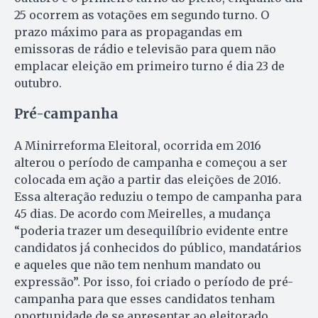
25 ocorrem as votações em segundo turno. O
prazo máximo para as propagandas em
emissoras de rádio e televisão para quem não
emplacar eleição em primeiro turno é dia 23 de
outubro.
Pré-campanha
A Minirreforma Eleitoral, ocorrida em 2016
alterou o período de campanha e começou a ser
colocada em ação a partir das eleições de 2016.
Essa alteração reduziu o tempo de campanha para
45 dias. De acordo com Meirelles, a mudança
“poderia trazer um desequilíbrio evidente entre
candidatos já conhecidos do público, mandatários
e aqueles que não tem nenhum mandato ou
expressão”. Por isso, foi criado o período de pré-
campanha para que esses candidatos tenham
oportunidade de se apresentar ao eleitorado,