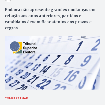
Embora não apresente grandes mudanças em
relação aos anos anteriores, partidos e
candidatos devem ficar atentos aos prazos e
regras
COMPARTILHAR