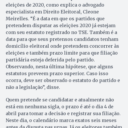
eleições de 2020, como explica o advogado
especialista em Direito Eleitoral, Cleone
Meirelles. “É a data em que os partidos que
pretendem disputar as eleições 2020 já estejam
com seu estatuto registrado no TSE. Também é a
data para que seus pretensos candidatos tenham
domicílio eleitoral onde pretendem concorrer às
eleições e também prazo limite para que filiação
partidária esteja deferida pelo partido.
Observando, nesta última hipótese, que alguns
estatutos preveem prazo superior. Caso isso
ocorra, deve ser observado o estatuto do partido e
não a legislação”, disse.
Quem pretende se candidatar e atualmente não
está em nenhuma sigla, o prazo é até o dia 4 de
abril para tomar a decisão e registrar sua filiação.
Neste dia, o calendário marca exatos seis meses
antes da disputa nas urnas. Já os eleitores também