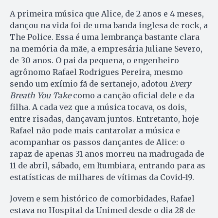
A primeira música que Alice, de 2 anos e 4 meses,
dançou na vida foi de uma banda inglesa de rock, a
The Police. Essa é uma lembrança bastante clara
na memória da mãe, a empresária Juliane Severo,
de 30 anos. O pai da pequena, o engenheiro
agrônomo Rafael Rodrigues Pereira, mesmo
sendo um exímio fã de sertanejo, adotou
Every
Breath You Take
como a canção oficial dele e da
filha. A cada vez que a música tocava, os dois,
entre risadas, dançavam juntos. Entretanto, hoje
Rafael não pode mais cantarolar a música e
acompanhar os passos dançantes de Alice: o
rapaz de apenas 31 anos morreu na madrugada de
11 de abril, sábado, em Itumbiara, entrando para as
estatísticas de milhares de vítimas da Covid-19.
Jovem e sem histórico de comorbidades, Rafael
estava no Hospital da Unimed desde o dia 28 de