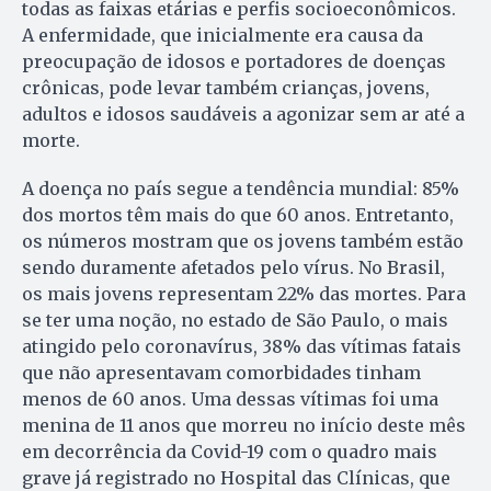
todas as faixas etárias e perfis socioeconômicos.
A enfermidade, que inicialmente era causa da
preocupação de idosos e portadores de doenças
crônicas, pode levar também crianças, jovens,
adultos e idosos saudáveis a agonizar sem ar até a
morte.
A doença no país segue a tendência mundial: 85%
dos mortos têm mais do que 60 anos. Entretanto,
os números mostram que os jovens também estão
sendo duramente afetados pelo vírus. No Brasil,
os mais jovens representam 22% das mortes. Para
se ter uma noção, no estado de São Paulo, o mais
atingido pelo coronavírus, 38% das vítimas fatais
que não apresentavam comorbidades tinham
menos de 60 anos. Uma dessas vítimas foi uma
menina de 11 anos que morreu no início deste mês
em decorrência da Covid-19 com o quadro mais
grave já registrado no Hospital das Clínicas, que