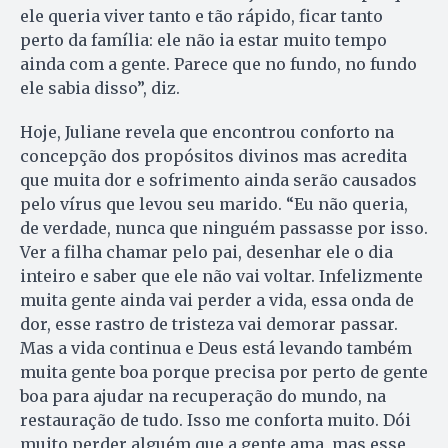
ele queria viver tanto e tão rápido, ficar tanto
perto da família: ele não ia estar muito tempo
ainda com a gente. Parece que no fundo, no fundo
ele sabia disso”, diz.
Hoje, Juliane revela que encontrou conforto na
concepção dos propósitos divinos mas acredita
que muita dor e sofrimento ainda serão causados
pelo vírus que levou seu marido. “Eu não queria,
de verdade, nunca que ninguém passasse por isso.
Ver a filha chamar pelo pai, desenhar ele o dia
inteiro e saber que ele não vai voltar. Infelizmente
muita gente ainda vai perder a vida, essa onda de
dor, esse rastro de tristeza vai demorar passar.
Mas a vida continua e Deus está levando também
muita gente boa porque precisa por perto de gente
boa para ajudar na recuperação do mundo, na
restauração de tudo. Isso me conforta muito. Dói
muito perder alguém que a gente ama, mas esse