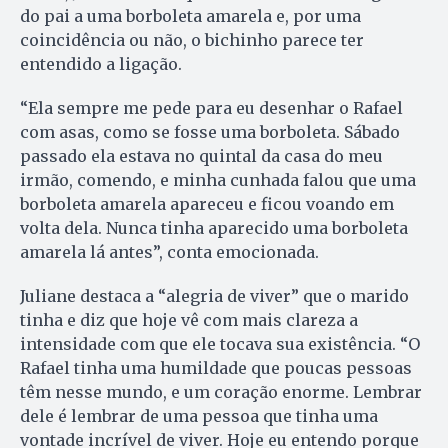
do pai a uma borboleta amarela e, por uma
coincidência ou não, o bichinho parece ter
entendido a ligação.
“Ela sempre me pede para eu desenhar o Rafael
com asas, como se fosse uma borboleta. Sábado
passado ela estava no quintal da casa do meu
irmão, comendo, e minha cunhada falou que uma
borboleta amarela apareceu e ficou voando em
volta dela. Nunca tinha aparecido uma borboleta
amarela lá antes”, conta emocionada.
Juliane destaca a “alegria de viver” que o marido
tinha e diz que hoje vê com mais clareza a
intensidade com que ele tocava sua existência. “O
Rafael tinha uma humildade que poucas pessoas
têm nesse mundo, e um coração enorme. Lembrar
dele é lembrar de uma pessoa que tinha uma
vontade incrível de viver. Hoje eu entendo porque