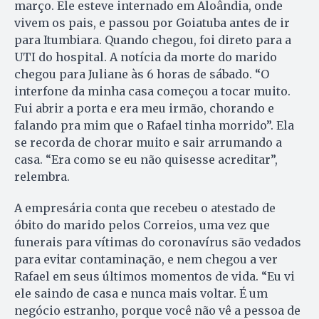
março. Ele esteve internado em Aloândia, onde
vivem os pais, e passou por Goiatuba antes de ir
para Itumbiara. Quando chegou, foi direto para a
UTI do hospital. A notícia da morte do marido
chegou para Juliane às 6 horas de sábado. “O
interfone da minha casa começou a tocar muito.
Fui abrir a porta e era meu irmão, chorando e
falando pra mim que o Rafael tinha morrido”. Ela
se recorda de chorar muito e sair arrumando a
casa. “Era como se eu não quisesse acreditar”,
relembra.
A empresária conta que recebeu o atestado de
óbito do marido pelos Correios, uma vez que
funerais para vítimas do coronavírus são vedados
para evitar contaminação, e nem chegou a ver
Rafael em seus últimos momentos de vida. “Eu vi
ele saindo de casa e nunca mais voltar. É um
negócio estranho, porque você não vê a pessoa de