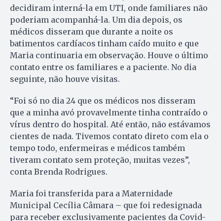
decidiram interná-la em UTI, onde familiares não
poderiam acompanhá-la. Um dia depois, os
médicos disseram que durante a noite os
batimentos cardíacos tinham caído muito e que
Maria continuaria em observação. Houve o último
contato entre os familiares e a paciente. No dia
seguinte, não houve visitas.
“Foi só no dia 24 que os médicos nos disseram
que a minha avó provavelmente tinha contraído o
vírus dentro do hospital. Até então, não estávamos
cientes de nada. Tivemos contato direto com ela o
tempo todo, enfermeiras e médicos também
tiveram contato sem proteção, muitas vezes”,
conta Brenda Rodrigues.
Maria foi transferida para a Maternidade
Municipal Cecília Câmara – que foi redesignada
para receber exclusivamente pacientes da Covid-