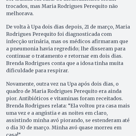
trocados, mas Maria Rodrigues Perequito não
melhorava.
De volta à Upa dois dias depois, 21 de março, Maria
Rodrigues Perequito foi diagnosticada com
infecção urinária, mas os médicos afirmaram que
a pneumonia havia regredido; lhe disseram para
continuar o tratamento e retornar em dois dias.
Brenda Rodrigues conta que a idosa tinha muita
dificuldade para respirar.
Novamente, outra vez na Upa após dois dias, o
quadro de Maria Rodrigues Perequito era ainda
pior. Antibióticos e vitaminas foram receitados.
Brenda Rodrigues relata: “Ela voltou pra casa mais
uma vez e a angústia e as noites em claro,
assistindo minha avó piorando, se estenderam até
o dia 30 de março. Minha avó quase morreu em
casa!”