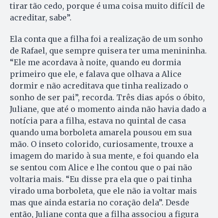
tirar tão cedo, porque é uma coisa muito difícil de
acreditar, sabe”.
Ela conta que a filha foi a realização de um sonho
de Rafael, que sempre quisera ter uma menininha.
“Ele me acordava à noite, quando eu dormia
primeiro que ele, e falava que olhava a Alice
dormir e não acreditava que tinha realizado o
sonho de ser pai”, recorda. Três dias após o óbito,
Juliane, que até o momento ainda não havia dado a
notícia para a filha, estava no quintal de casa
quando uma borboleta amarela pousou em sua
mão. O inseto colorido, curiosamente, trouxe a
imagem do marido à sua mente, e foi quando ela
se sentou com Alice e lhe contou que o pai não
voltaria mais. “Eu disse pra ela que o pai tinha
virado uma borboleta, que ele não ia voltar mais
mas que ainda estaria no coração dela”. Desde
então, Juliane conta que a filha associou a figura