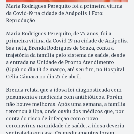
Maria Rodrigues Perequito foi a primeira vítima
da Covid-19 na cidade de Anápolis | Foto:
Reprodução
Maria Rodrigues Perequito, de 75 anos, foi a
primeira vítima da Covid-19 na cidade de Anápolis.
Sua neta, Brenda Rodrigues de Souza, conta a
trajetória da família pelo sistema de saúde, desde
a entrada na Unidade de Pronto Atendimento
(Upa) no dia 13 de março, até seu fim, no Hospital
Célia Câmara no dia 25 de abril.
Brenda relata que a idosa foi diagnosticada com
pneumonia e medicada com antibióticos. Porém,
não houve melhoras. Após uma semana, a família
retornou à Upa, onde ouviu dos médicos que, por
conta do risco de infecção com o novo
coronavírus na unidade de saúde, a idosa deveria
ser tratada em casa. Os medicamentos foram