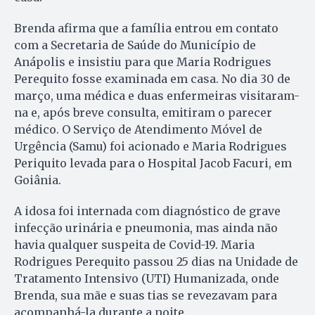
Brenda afirma que a família entrou em contato
com a Secretaria de Saúde do Município de
Anápolis e insistiu para que Maria Rodrigues
Perequito fosse examinada em casa. No dia 30 de
março, uma médica e duas enfermeiras visitaram-
na e, após breve consulta, emitiram o parecer
médico. O Serviço de Atendimento Móvel de
Urgência (Samu) foi acionado e Maria Rodrigues
Periquito levada para o Hospital Jacob Facuri, em
Goiânia.
A idosa foi internada com diagnóstico de grave
infecção urinária e pneumonia, mas ainda não
havia qualquer suspeita de Covid-19. Maria
Rodrigues Perequito passou 25 dias na Unidade de
Tratamento Intensivo (UTI) Humanizada, onde
Brenda, sua mãe e suas tias se revezavam para
acompanhá-la durante a noite.