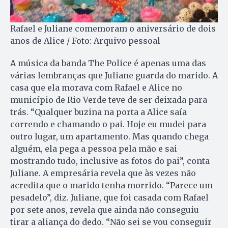
Rafael e Juliane comemoram o aniversário de dois
anos de Alice / Foto: Arquivo pessoal
A música da banda The Police é apenas uma das
várias lembranças que Juliane guarda do marido. A
casa que ela morava com Rafael e Alice no
município de Rio Verde teve de ser deixada para
trás. “Qualquer buzina na porta a Alice saía
correndo e chamando o pai. Hoje eu mudei para
outro lugar, um apartamento. Mas quando chega
alguém, ela pega a pessoa pela mão e sai
mostrando tudo, inclusive as fotos do pai”, conta
Juliane. A empresária revela que às vezes não
acredita que o marido tenha morrido. “Parece um
pesadelo”, diz. Juliane, que foi casada com Rafael
por sete anos, revela que ainda não conseguiu
tirar a aliança do dedo. “Não sei se vou conseguir