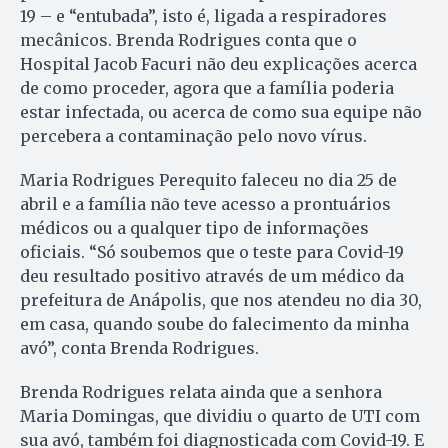
19 – e “entubada”, isto é, ligada a respiradores
mecânicos. Brenda Rodrigues conta que o
Hospital Jacob Facuri não deu explicações acerca
de como proceder, agora que a família poderia
estar infectada, ou acerca de como sua equipe não
percebera a contaminação pelo novo vírus.
Maria Rodrigues Perequito faleceu no dia 25 de
abril e a família não teve acesso a prontuários
médicos ou a qualquer tipo de informações
oficiais. “Só soubemos que o teste para Covid-19
deu resultado positivo através de um médico da
prefeitura de Anápolis, que nos atendeu no dia 30,
em casa, quando soube do falecimento da minha
avó”, conta Brenda Rodrigues.
Brenda Rodrigues relata ainda que a senhora
Maria Domingas, que dividiu o quarto de UTI com
sua avó, também foi diagnosticada com Covid-19. E