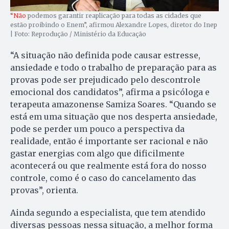
“Não
podemos garantir reaplicação para todas as cidades que
estão proibindo o Enem”, afirmou Alexandre Lopes, diretor do Inep
| Foto: Reprodução / Ministério da Educação
“A situação não definida pode causar estresse,
ansiedade e todo o trabalho de preparação para as
provas pode ser prejudicado pelo descontrole
emocional dos candidatos”, afirma a psicóloga e
terapeuta amazonense Samiza Soares. “Quando se
está em uma situação que nos desperta ansiedade,
pode se perder um pouco a perspectiva da
realidade, então é importante ser racional e não
gastar energias com algo que dificilmente
acontecerá ou que realmente está fora do nosso
controle, como é o caso do cancelamento das
provas”, orienta.
Ainda segundo a especialista, que tem atendido
diversas pessoas nessa situação, a melhor forma