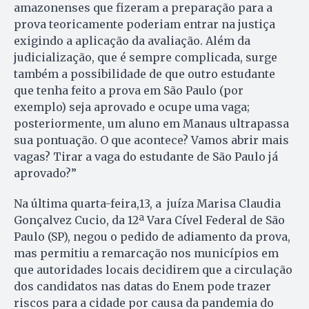
amazonenses que fizeram a preparação para a
prova teoricamente poderiam entrar na justiça
exigindo a aplicação da avaliação. Além da
judicialização, que é sempre complicada, surge
também a possibilidade de que outro estudante
que tenha feito a prova em São Paulo (por
exemplo) seja aprovado e ocupe uma vaga;
posteriormente, um aluno em Manaus ultrapassa
sua pontuação. O que acontece? Vamos abrir mais
vagas? Tirar a vaga do estudante de São Paulo já
aprovado?”
Na última quarta-feira,13, a juíza Marisa Claudia
Gonçalvez Cucio, da 12ª Vara Cível Federal de São
Paulo (SP), negou o pedido de adiamento da prova,
mas permitiu a remarcação nos municípios em
que autoridades locais decidirem que a circulação
dos candidatos nas datas do Enem pode trazer
riscos para a cidade por causa da pandemia do