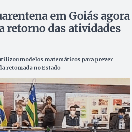
uarentena em Goiás agora
 retorno das atividades
 utilizou modelos matemáticos para prever
da retomada no Estado