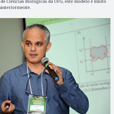
o de Ciências Biológicas da UFG, este modelo é muito
 anteriormente.