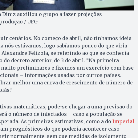
 Diniz auxiliou o grupo a fazer projeções
eprodução / UFG
uir cenários. No começo de abril, não tínhamos ideia
ia nós estávamos, logo sabíamos pouco do que viria
é Alexandre Felizola, se referindo ao que se conhecia
 do decreto anterior, de 3 de abril. “Na primeira
 muito preliminares e fizemos um exercício com base
cionais – informações usadas por outros países.
brar melhor uma curva de crescimento de número de
oiás.”
tivas matemáticas, pode-se chegar a uma previsão do
erá o número de infectados – caso a população se
perada. As primeiras estimativas, como a do
Imperial
eram prognósticos do que poderia acontecer caso
agir normalmente, sem que medidas de isolamento