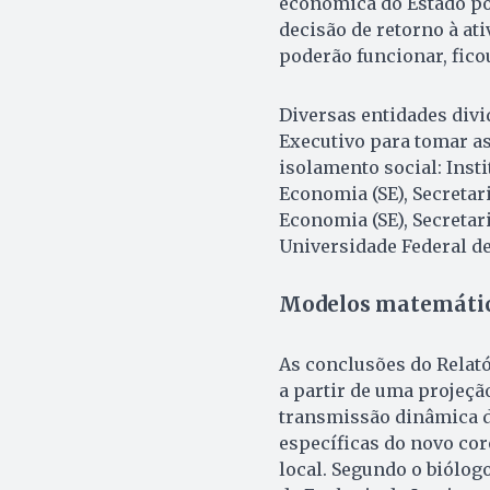
econômica do Estado po
decisão de retorno à at
poderão funcionar, fic
Diversas entidades divi
Executivo para tomar as
isolamento social: Inst
Economia (SE), Secretari
Economia (SE), Secretar
Universidade Federal de
Modelos matemáti
As conclusões do Relat
a partir de uma projeç
transmissão dinâmica d
específicas do novo cor
local. Segundo o biólog