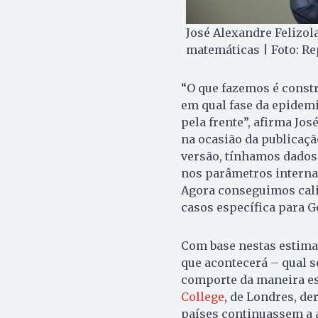
José Alexandre Felizola
matemáticas | Foto: R
“O que fazemos é constr
em qual fase da epidem
pela frente”, afirma Jos
na ocasião da publicação
versão, tínhamos dados
nos parâmetros interna
Agora conseguimos cali
casos específica para G
Com base nestas estima
que acontecerá – qual s
comporte da maneira es
College
, de Londres, d
países continuassem a 