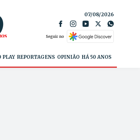
07/08/2026
Seguir no
 PLAY
REPORTAGENS
OPINIÃO
HÁ 50 ANOS