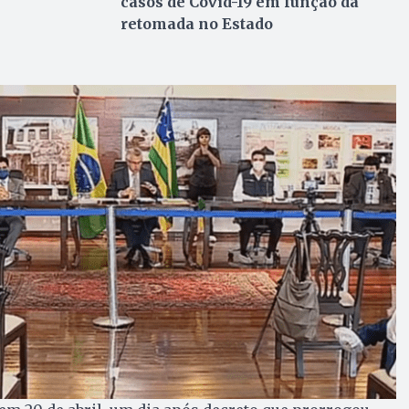
casos de Covid-19 em função da
retomada no Estado