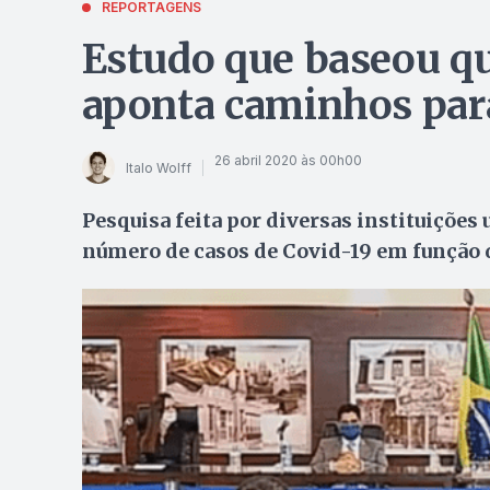
REPORTAGENS
Estudo que baseou q
aponta caminhos para
26 abril 2020 às 00h00
Italo Wolff
Pesquisa feita por diversas instituições
número de casos de Covid-19 em função 