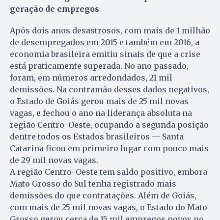
geração de empregos
Após dois anos desastrosos, com mais de 1 milhão
de desempregados em 2015 e também em 2016, a
economia brasileira emitiu sinais de que a crise
está praticamente superada. No ano passado,
foram, em números arredondados, 21 mil
demissões. Na contramão desses dados negativos,
o Estado de Goiás gerou mais de 25 mil novas
vagas, e fechou o ano na liderança absoluta na
região Centro-Oeste, ocupando a segunda posição
dentre todos os Estados brasileiros — Santa
Catarina ficou em primeiro lugar com pouco mais
de 29 mil novas vagas.
A região Centro-Oeste tem saldo positivo, embora
Mato Grosso do Sul tenha registrado mais
demissões do que contratações. Além de Goiás,
com mais de 25 mil novas vagas, o Estado do Mato
Grosso gerou cerca de 15 mil empregos novos no