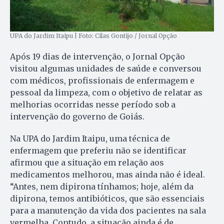
UPA do Jardim Itaipu | Foto: Cilas Gontijo / Jornal Opção
Após 19 dias de intervenção, o Jornal Opção
visitou algumas unidades de saúde e conversou
com médicos, profissionais de enfermagem e
pessoal da limpeza, com o objetivo de relatar as
melhorias ocorridas nesse período sob a
intervenção do governo de Goiás.
Na UPA do Jardim Itaipu, uma técnica de
enfermagem que preferiu não se identificar
afirmou que a situação em relação aos
medicamentos melhorou, mas ainda não é ideal.
“Antes, nem dipirona tínhamos; hoje, além da
dipirona, temos antibióticos, que são essenciais
para a manutenção da vida dos pacientes na sala
vermelha. Contudo, a situação ainda é de