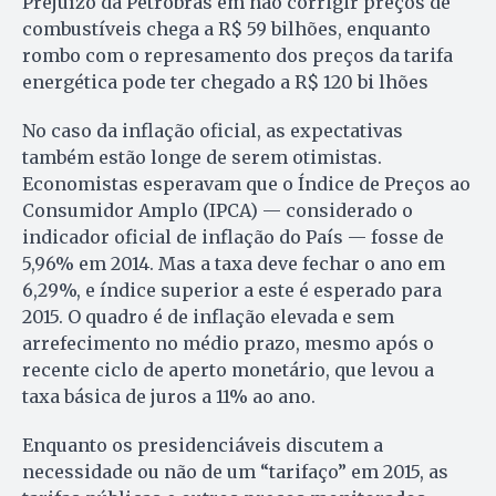
Prejuízo da Petrobrás em não corrigir preços de
combustíveis chega a R$ 59 bilhões, enquanto
rombo com o represamento dos preços da tarifa
energética pode ter chegado a R$ 120 bi lhões
No caso da inflação oficial, as expectativas
também estão longe de serem otimistas.
Economistas esperavam que o Índice de Preços ao
Consumidor Amplo (IPCA) — considerado o
indicador oficial de inflação do País — fosse de
5,96% em 2014. Mas a taxa deve fechar o ano em
6,29%, e índice superior a este é esperado para
2015. O quadro é de inflação elevada e sem
arrefecimento no médio prazo, mesmo após o
recente ciclo de aperto monetário, que levou a
taxa básica de juros a 11% ao ano.
Enquanto os presidenciáveis discutem a
necessidade ou não de um “tarifaço” em 2015, as