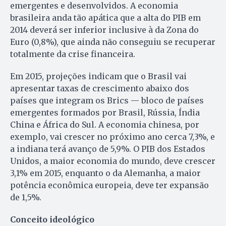
emergentes e desenvolvidos. A economia
brasileira anda tão apática que a alta do PIB em
2014 deverá ser inferior inclusive à da Zona do
Euro (0,8%), que ainda não conseguiu se recuperar
totalmente da crise financeira.
Em 2015, projeções indicam que o Brasil vai
apresentar taxas de crescimento abaixo dos
países que integram os Brics — bloco de países
emergentes formados por Brasil, Rússia, Índia
China e África do Sul. A economia chinesa, por
exemplo, vai crescer no próximo ano cerca 7,3%, e
a indiana terá avanço de 5,9%. O PIB dos Es­tados
Unidos, a maior economia do mundo, deve crescer
3,1% em 2015, enquanto o da Alemanha, a maior
potência econômica europeia, deve ter expansão
de 1,5%.
Conceito ideológico