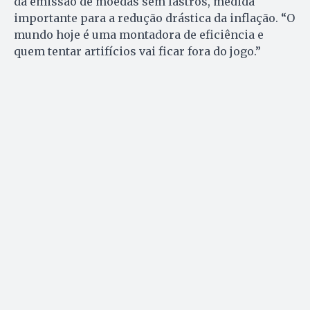
da emissão de moedas sem lastros, medida
importante para a redução drástica da inflação. “O
mundo hoje é uma montadora de eficiência e
quem tentar artifícios vai ficar fora do jogo.”