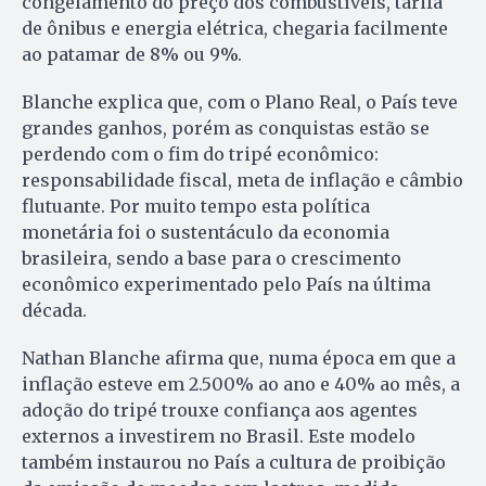
congelamento do preço dos combustíveis, tarifa
de ônibus e energia elétrica, chegaria facilmente
ao patamar de 8% ou 9%.
Blanche explica que, com o Plano Real, o País teve
grandes ganhos, porém as conquistas estão se
perdendo com o fim do tripé econômico:
responsabilidade fiscal, meta de inflação e câmbio
flutuante. Por muito tempo esta política
monetária foi o sustentáculo da economia
brasileira, sendo a base para o crescimento
econômico experimentado pelo País na última
década.
Nathan Blanche afirma que, numa época em que a
inflação esteve em 2.500% ao ano e 40% ao mês, a
adoção do tripé trouxe confiança aos agentes
externos a investirem no Brasil. Este modelo
também instaurou no País a cultura de proibição