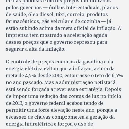
tarifas públicas e outros preços monitorados
pelos governos — ônibus interestaduais, planos
de saúde, óleo diesel, táxi, correio, produtos
farmacêuticos, gás veicular e de cozinha — já
estão subindo acima da meta oficial de inflação. A
imprensa tem mostrado a aceleração aguda
desses preços que o governo represou para
segurar a alta da inflação.
O controle de preços como os da gasolina e da
energia elétrica evitou que a inflação, acima da
meta de 4,5% desde 2010, estourasse o teto de 6,5%
no ano passado. Mas a administração petista já
está sendo forçada a rever essa estratégia. Depois
de impor uma redução das contas de luz no início
de 2013, o governo federal acabou tendo de
permitir uma forte elevação neste ano, porque a
escassez de chuvas comprometeu a geração da
energia hidrelétrica e forçou o uso de