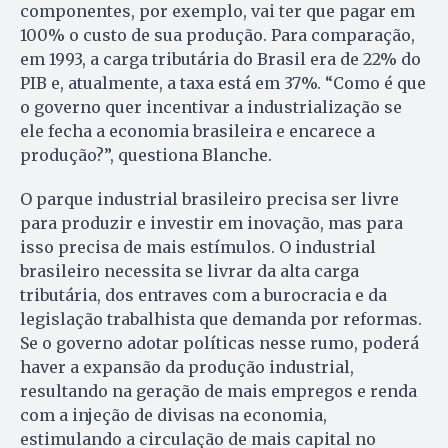
componentes, por exemplo, vai ter que pagar em
100% o custo de sua produção. Para comparação,
em 1993, a carga tributária do Brasil era de 22% do
PIB e, atualmente, a taxa está em 37%. “Como é que
o governo quer incentivar a industrialização se
ele fecha a economia brasileira e encarece a
produção?”, questiona Blanche.
O parque industrial brasileiro precisa ser livre
para produzir e investir em inovação, mas para
isso precisa de mais estímulos. O industrial
brasileiro necessita se livrar da alta carga
tributária, dos entraves com a burocracia e da
legislação trabalhista que demanda por reformas.
Se o governo adotar políticas nesse rumo, poderá
haver a expansão da produção industrial,
resultando na geração de mais empregos e renda
com a injeção de divisas na economia,
estimulando a circulação de mais capital no