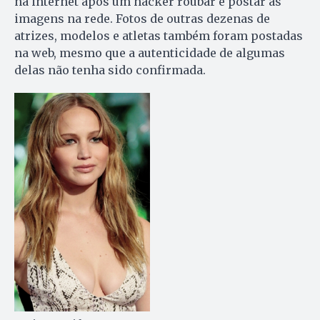
na internet após um hacker roubar e postar as
imagens na rede. Fotos de outras dezenas de
atrizes, modelos e atletas também foram postadas
na web, mesmo que a autenticidade de algumas
delas não tenha sido confirmada.