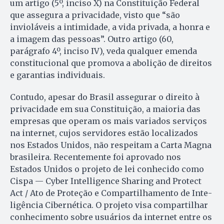
um artigo (5º, inciso X) na Consti­tuição Federal
que assegura a privacidade, visto que “são
invioláveis a intimidade, a vida privada, a honra e
a imagem das pessoas”. Outro artigo (60,
parágrafo 4º, inciso IV), veda qualquer emenda
constitucional que promova a abolição de direitos
e garantias individuais.
Contudo, apesar do Bra­sil assegurar o direito à
privacidade em sua Constituição, a maioria das
empresas que operam os mais variados serviços
na internet, cujos servidores estão localizados
nos Estados Unidos, não respeitam a Carta Magna
brasileira. Recentemente foi aprovado nos
Estados Unidos o projeto de lei conhecido como
Cispa — Cyber Intelli­gen­ce Sharing and Protect
Act / Ato de Proteção e Compar­ti­lha­­mento de Inte­
ligência Ci­ber­nética. O projeto visa compartilhar
conhecimento sobre usuários da internet entre os