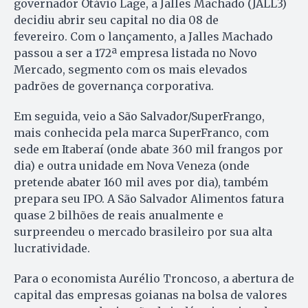
governador Otávio Lage, a Jalles Machado (JALL3)
decidiu abrir seu capital no dia 08 de
fevereiro. Com o lançamento, a Jalles Machado
passou a ser a 172ª empresa listada no Novo
Mercado, segmento com os mais elevados
padrões de governança corporativa.
Em seguida, veio a São Salvador/SuperFrango,
mais conhecida pela marca SuperFranco, com
sede em Itaberaí (onde abate 360 mil frangos por
dia) e outra unidade em Nova Veneza (onde
pretende abater 160 mil aves por dia), também
prepara seu IPO. A São Salvador Alimentos fatura
quase 2 bilhões de reais anualmente e
surpreendeu o mercado brasileiro por sua alta
lucratividade.
Para o economista Aurélio Troncoso, a abertura de
capital das empresas goianas na bolsa de valores