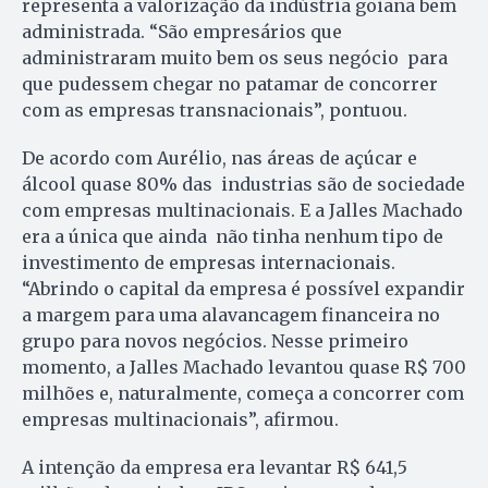
representa a valorização da indústria goiana bem
administrada. “São empresários que
administraram muito bem os seus negócio para
que pudessem chegar no patamar de concorrer
com as empresas transnacionais”, pontuou.
De acordo com Aurélio, nas áreas de açúcar e
álcool quase 80% das industrias são de sociedade
com empresas multinacionais. E a Jalles Machado
era a única que ainda não tinha nenhum tipo de
investimento de empresas internacionais.
“Abrindo o capital da empresa é possível expandir
a margem para uma alavancagem financeira no
grupo para novos negócios. Nesse primeiro
momento, a Jalles Machado levantou quase R$ 700
milhões e, naturalmente, começa a concorrer com
empresas multinacionais”, afirmou.
A intenção da empresa era levantar R$ 641,5