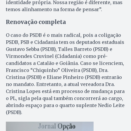
identidade própria. Nossa região é diferente, mas
temos alinhamento na forma de pensar”.
Renovação completa
O caso do PSDB é o mais radical, pois a coligação
PSDB, PSB e Cidadania tem os deputados estaduais
Gustavo Sebba (PSDB), Talles Barreto (PSDB) e
Virmondes Cruvinel (Cidadania) como pré-
candidatos a Catalão e Goiânia. Caso se licenciem,
Francisco “Chiquinho” Oliveira (PSDB), Dra.
Cristina (PSDB) e Eliane Pinheiro (PSDB) entrarão
no mandato. Entretanto, a atual vereadora Dra.
Cristina Lopes está em processo de mudança para
o PL, sigla pela qual também concorrerá ao cargo,
abrindo espaço para o quarto suplente Nedio Leite
(PSDB).