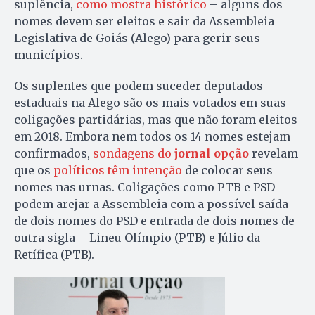
suplência,
como mostra histórico
– alguns dos
nomes devem ser eleitos e sair da Assembleia
Legislativa de Goiás (Alego) para gerir seus
municípios.
Os suplentes que podem suceder deputados
estaduais na Alego são os mais votados em suas
coligações partidárias, mas que não foram eleitos
em 2018. Embora nem todos os 14 nomes estejam
confirmados,
sondagens do
jornal opção
revelam
que os
políticos têm intenção
de colocar seus
nomes nas urnas. Coligações como PTB e PSD
podem arejar a Assembleia com a possível saída
de dois nomes do PSD e entrada de dois nomes de
outra sigla – Lineu Olímpio (PTB) e Júlio da
Retífica (PTB).