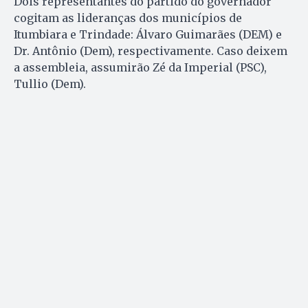
Dois representantes do partido do governador
cogitam as lideranças dos municípios de
Itumbiara e Trindade: Álvaro Guimarães (DEM) e
Dr. Antônio (Dem), respectivamente. Caso deixem
a assembleia, assumirão Zé da Imperial (PSC),
Tullio (Dem).