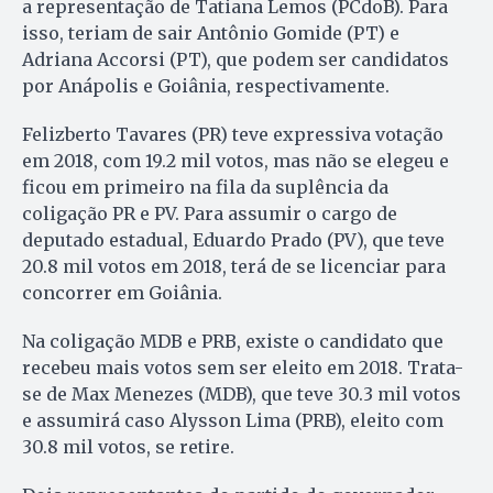
a representação de Tatiana Lemos (PCdoB). Para
isso, teriam de sair Antônio Gomide (PT) e
Adriana Accorsi (PT), que podem ser candidatos
por Anápolis e Goiânia, respectivamente.
Felizberto Tavares (PR) teve expressiva votação
em 2018, com 19.2 mil votos, mas não se elegeu e
ficou em primeiro na fila da suplência da
coligação PR e PV. Para assumir o cargo de
deputado estadual, Eduardo Prado (PV), que teve
20.8 mil votos em 2018, terá de se licenciar para
concorrer em Goiânia.
Na coligação MDB e PRB, existe o candidato que
recebeu mais votos sem ser eleito em 2018. Trata-
se de Max Menezes (MDB), que teve 30.3 mil votos
e assumirá caso Alysson Lima (PRB), eleito com
30.8 mil votos, se retire.