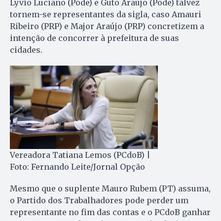
Lyvio Luciano (Pode) e Guto Araújo (Pode) talvez
tornem-se representantes da sigla, caso Amauri
Ribeiro (PRP) e Major Araújo (PRP) concretizem a
intenção de concorrer à prefeitura de suas
cidades.
Vereadora Tatiana Lemos (PCdoB) |
Foto: Fernando Leite/Jornal Opção
Mesmo que o suplente Mauro Rubem (PT) assuma,
o Partido dos Trabalhadores pode perder um
representante no fim das contas e o PCdoB ganhar