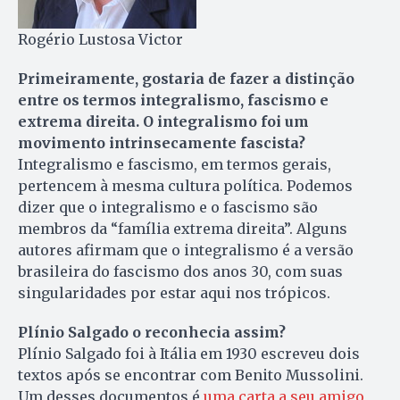
Rogério Lustosa Victor
Primeiramente, gostaria de fazer a distinção
entre os termos integralismo, fascismo e
extrema direita. O integralismo foi um
movimento intrinsecamente fascista?
Integralismo e fascismo, em termos gerais,
pertencem à mesma cultura política. Podemos
dizer que o integralismo e o fascismo são
membros da “família extrema direita”. Alguns
autores afirmam que o integralismo é a versão
brasileira do fascismo dos anos 30, com suas
singularidades por estar aqui nos trópicos.
Plínio Salgado o reconhecia assim?
Plínio Salgado foi à Itália em 1930 escreveu dois
textos após se encontrar com Benito Mussolini.
Um desses documentos é
uma carta a seu amigo