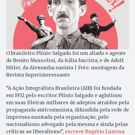
O brasileiro Plínio Salgado foi um aliado e agente
de Benito Mussolini, da itália fascista, e de Adolf
Hitler, da Alemanha nazista | Foto: montagem da
Revista Superinteressante
“A Ação Integralista Brasileira (AIB) foi fundada
em 1932 pelo escritor Plínio Salgado e aglutinou
em suas fileiras milhares de adeptos atraídos pela
propaganda anticomunista, difundida pela rede de
imprensa montada pela organização, pelo
nacionalismo advogado pela mesma e ainda pelas
críticas ao liberalismo”,
escreve Rogério Lustosa