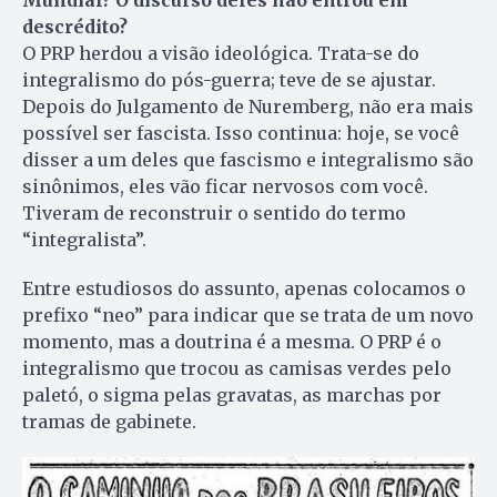
Mundial? O discurso deles não entrou em
descrédito?
O PRP herdou a visão ideológica. Trata-se do
integralismo do pós-guerra; teve de se ajustar.
Depois do Julgamento de Nuremberg, não era mais
possível ser fascista. Isso continua: hoje, se você
disser a um deles que fascismo e integralismo são
sinônimos, eles vão ficar nervosos com você.
Tiveram de reconstruir o sentido do termo
“integralista”.
Entre estudiosos do assunto, apenas colocamos o
prefixo “neo” para indicar que se trata de um novo
momento, mas a doutrina é a mesma. O PRP é o
integralismo que trocou as camisas verdes pelo
paletó, o sigma pelas gravatas, as marchas por
tramas de gabinete.