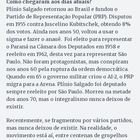
Como chegaram aos dias atuais?
Plínio Salgado retornou ao Brasil e fundou o
Partido de Representação Popular (PRP). Disputou
em 1955 contra Juscelino Kubitschek, obtendo 8%
dos votos. Ainda nos anos 50, voltou a usar o
sigma e fazer o anauê. Foi eleito para representar
o Paraná na Câmara dos Deputados em 1958 e
reeleito em 1962, desta vez para representar São
Paulo. Não foram protagonistas, mas conspiram
nos anos 60 pela ruptura da ordem democrática.
Quando em 65 o governo militar criou o AI-2, o PRP
migra para a Arena. Plínio Salgado foi deputado
sempre reeleito por São Paulo. Morreu na metade
dos anos 70, mas o integralismo nunca deixou de
existir.
Recentemente, se fragmentou por vários partidos,
mas nunca deixou de existir. Na realidade, o
movimento está aí, entre centenas de grupelhos