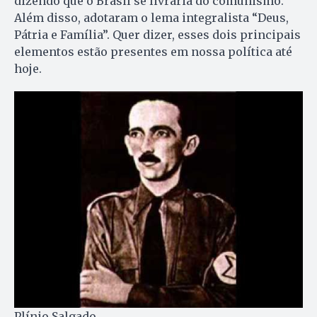
dizendo que o Brasil se livraria do comunismo.
Além disso, adotaram o lema integralista “Deus,
Pátria e Família”. Quer dizer, esses dois principais
elementos estão presentes em nossa política até
hoje.
Plínio Salgado