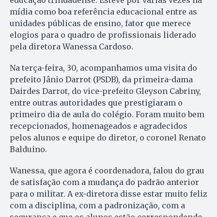
mídia como boa referência educacional entre as
unidades públicas de ensino, fator que merece
elogios para o quadro de profissionais liderado
pela diretora Wanessa Cardoso.
Na terça-feira, 30, acompanhamos uma visita do
prefeito Jânio Darrot (PSDB), da primeira-dama
Dairdes Darrot, do vice-prefeito Gleyson Cabriny,
entre outras autoridades que prestigiaram o
primeiro dia de aula do colégio. Foram muito bem
recepcionados, homenageados e agradecidos
pelos alunos e equipe do diretor, o coronel Renato
Balduino.
Wanessa, que agora é coordenadora, falou do grau
de satisfação com a mudança do padrão anterior
para o militar. A ex-diretora disse estar muito feliz
com a disciplina, com a padronização, com a
segurança e que os alunos estão correspondendo