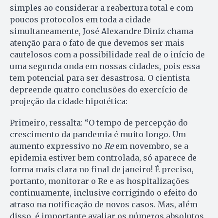
simples ao considerar a reabertura total e com
poucos protocolos em toda a cidade
simultaneamente, José Alexandre Diniz chama
atenção para o fato de que devemos ser mais
cautelosos com a possibilidade real de o início de
uma segunda onda em nossas cidades, pois essa
tem potencial para ser desastrosa. O cientista
depreende quatro conclusões do exercício de
projeção da cidade hipotética:
Primeiro, ressalta: “O tempo de percepção do
crescimento da pandemia é muito longo. Um
aumento expressivo no
Re
em novembro, se a
epidemia estiver bem controlada, só aparece de
forma mais clara no final de janeiro! É preciso,
portanto, monitorar o Re e as hospitalizações
continuamente, inclusive corrigindo o efeito do
atraso na notificação de novos casos. Mas, além
disso, é importante avaliar os números absolutos