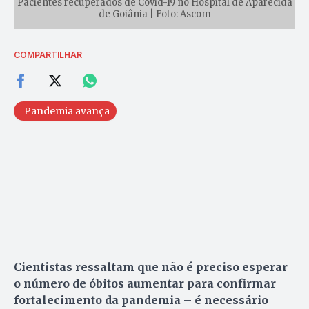
Pacientes recuperados de Covid-19 no Hospital de Aparecida
de Goiânia | Foto: Ascom
COMPARTILHAR
Pandemia avança
Cientistas ressaltam que não é preciso esperar
o número de óbitos aumentar para confirmar
fortalecimento da pandemia – é necessário