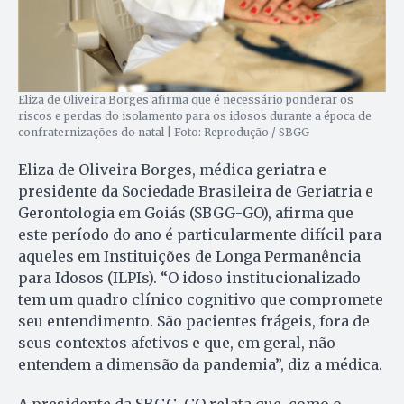
Eliza de Oliveira Borges afirma que é necessário ponderar os
riscos e perdas do isolamento para os idosos durante a época de
confraternizações do natal | Foto: Reprodução / SBGG
Eliza de Oliveira Borges, médica geriatra e
presidente da Sociedade Brasileira de Geriatria e
Gerontologia em Goiás (SBGG-GO), afirma que
este período do ano é particularmente difícil para
aqueles em Instituições de Longa Permanência
para Idosos (ILPIs). “O idoso institucionalizado
tem um quadro clínico cognitivo que compromete
seu entendimento. São pacientes frágeis, fora de
seus contextos afetivos e que, em geral, não
entendem a dimensão da pandemia”, diz a médica.
A presidente da SBGG-GO relata que, como o