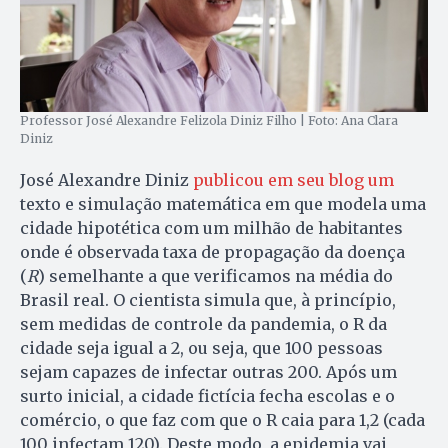
Professor José Alexandre Felizola Diniz Filho | Foto: Ana Clara
Diniz
José Alexandre Diniz
publicou em seu blog um
texto e simulação matemática em que modela uma
cidade hipotética com um milhão de habitantes
onde é observada taxa de propagação da doença
(
R
) semelhante a que verificamos na média do
Brasil real. O cientista simula que, à princípio,
sem medidas de controle da pandemia, o R da
cidade seja igual a 2, ou seja, que 100 pessoas
sejam capazes de infectar outras 200. Após um
surto inicial, a cidade fictícia fecha escolas e o
comércio, o que faz com que o R caia para 1,2 (cada
100 infectam 120). Deste modo, a epidemia vai