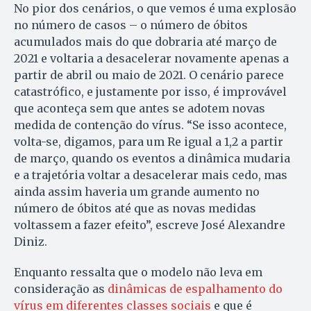
No pior dos cenários, o que vemos é uma explosão
no número de casos – o número de óbitos
acumulados mais do que dobraria até março de
2021 e voltaria a desacelerar novamente apenas a
partir de abril ou maio de 2021. O cenário parece
catastrófico, e justamente por isso, é improvável
que aconteça sem que antes se adotem novas
medida de contenção do vírus. “Se isso acontece,
volta-se, digamos, para um Re igual a 1,2 a partir
de março, quando os eventos a dinâmica mudaria
e a trajetória voltar a desacelerar mais cedo, mas
ainda assim haveria um grande aumento no
número de óbitos até que as novas medidas
voltassem a fazer efeito”, escreve José Alexandre
Diniz.
Enquanto ressalta que o modelo não leva em
consideração as
dinâmicas de espalhamento do
vírus em diferentes classes sociais
e que é