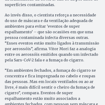
superfícies contaminadas.
Ao invés disso, o cientista reforça a necessidade
do uso de máscara e da ventilação adequada de
ambientes para evitar ‘eventos de super
espalhamento’ – que são ocasiões em que uma
pessoa contaminada infecta diversas outras.
“Esses eventos estão muito ligados à transmissão
por aerossóis”, afirma. Vitor Mori faz a analogia
entre os aerossóis emitidos quando um infectado
pela Sars-CoV-2 fala e a fumaça do cigarro.
“Em ambientes fechados, a fumaça do cigarro se
concentra e fica impregnada no cabelo e roupas
das pessoas. Mas em locais ventilados ou ao ar
livre, é mais difícil sentir o cheiro da fumaça de
cigarro”, compara. Eventos de super
espalhamento estão muito associados a
ambientes fechados, com pessoas sem máscara e