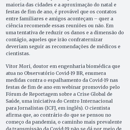
maioria das cidades e a aproximação do natal e
festas de fim de ano, é provável que os contatos
entre familiares e amigos aconteçam – quer a
ciência recomende essas reuniões ou não. Em
uma tentativa de reduzir os danos e a dimensão do
contágio, aqueles que irão confraternizar
deveriam seguir as recomendações de médicos e
cientistas.
Vitor Mori, doutor em engenharia biomédica que
atua no Observatório Covid-19 BR, enumera
medidas contra o espalhamento da Covid-19 nas
festas de fim de ano em webinar promovido pelo
Fórum de Reportagem sobre a Crise Global de
Saúde, uma iniciativa do Centro Internacional
para Jornalistas (ICFJ, em inglês). O cientista
afirma que, ao contrário do que se pensou no
começo da pandemia, o caminho mais prevalente
da transmissão da Covid-19 não se dá por meio de