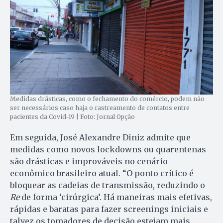
Medidas drásticas, como o fechamento do comércio, podem não
ser necessários caso haja o rastreamento de contatos entre
pacientes da Covid-19 | Foto: Jornal Opção
Em seguida, José Alexandre Diniz admite que
medidas como novos lockdowns ou quarentenas
são drásticas e improváveis no cenário
econômico brasileiro atual. “O ponto crítico é
bloquear as cadeias de transmissão, reduzindo o
Re
de forma ‘cirúrgica’. Há maneiras mais efetivas,
rápidas e baratas para fazer screenings iniciais e
talvez os tomadores de decisão estejam mais