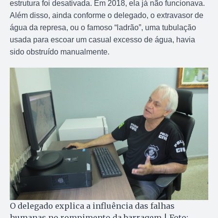
estrutura foi desativada. Em 2018, ela já não funcionava.
Além disso, ainda conforme o delegado, o extravasor de
água da represa, ou o famoso “ladrão”, uma tubulação
usada para escoar um casual excesso de água, havia
sido obstruído manualmente.
O delegado explica a influência das falhas
humanas no rompimento da barragem | Foto: