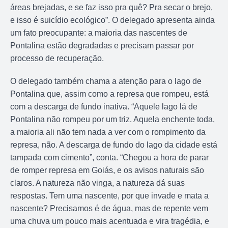
áreas brejadas, e se faz isso pra quê? Pra secar o brejo,
e isso é suicídio ecológico”. O delegado apresenta ainda
um fato preocupante: a maioria das nascentes de
Pontalina estão degradadas e precisam passar por
processo de recuperação.
O delegado também chama a atenção para o lago de
Pontalina que, assim como a represa que rompeu, está
com a descarga de fundo inativa. “Aquele lago lá de
Pontalina não rompeu por um triz. Aquela enchente toda,
a maioria ali não tem nada a ver com o rompimento da
represa, não. A descarga de fundo do lago da cidade está
tampada com cimento”, conta. “Chegou a hora de parar
de romper represa em Goiás, e os avisos naturais são
claros. A natureza não vinga, a natureza dá suas
respostas. Tem uma nascente, por que invade e mata a
nascente? Precisamos é de água, mas de repente vem
uma chuva um pouco mais acentuada e vira tragédia, e