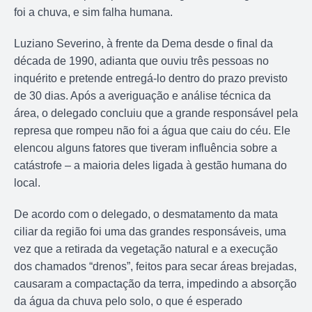
foi a chuva, e sim falha humana.
Luziano Severino, à frente da Dema desde o final da
década de 1990, adianta que ouviu três pessoas no
inquérito e pretende entregá-lo dentro do prazo previsto
de 30 dias. Após a averiguação e análise técnica da
área, o delegado concluiu que a grande responsável pela
represa que rompeu não foi a água que caiu do céu. Ele
elencou alguns fatores que tiveram influência sobre a
catástrofe – a maioria deles ligada à gestão humana do
local.
De acordo com o delegado, o desmatamento da mata
ciliar da região foi uma das grandes responsáveis, uma
vez que a retirada da vegetação natural e a execução
dos chamados “drenos”, feitos para secar áreas brejadas,
causaram a compactação da terra, impedindo a absorção
da água da chuva pelo solo, o que é esperado