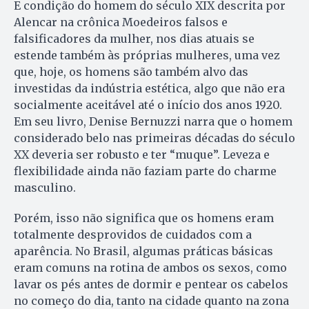
E condição do homem do século XIX descrita por
Alencar na crônica Moedeiros falsos e
falsificadores da mulher, nos dias atuais se
estende também às próprias mulheres, uma vez
que, hoje, os homens são também alvo das
investidas da indústria estética, algo que não era
socialmente aceitável até o início dos anos 1920.
Em seu livro, Denise Bernuzzi narra que o homem
considerado belo nas primeiras décadas do século
XX deveria ser robusto e ter “muque”. Leveza e
flexibilidade ainda não faziam parte do charme
masculino.
Porém, isso não significa que os homens eram
totalmente desprovidos de cuidados com a
aparência. No Brasil, algumas práticas básicas
eram comuns na rotina de ambos os sexos, como
lavar os pés antes de dormir e pentear os cabelos
no começo do dia, tanto na cidade quanto na zona