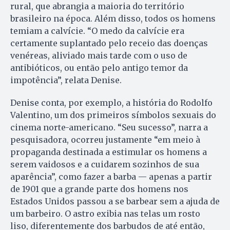
rural, que abrangia a maioria do território
brasileiro na época. Além disso, todos os homens
temiam a calvície. “O medo da calvície era
certamente suplantado pelo receio das doenças
venéreas, aliviado mais tarde com o uso de
antibióticos, ou então pelo antigo temor da
impotência”, relata Denise.
Denise conta, por exemplo, a história do Rodolfo
Valentino, um dos primeiros símbolos sexuais do
cinema norte-americano. “Seu sucesso”, narra a
pesquisadora, ocorreu justamente “em meio à
propaganda destinada a estimular os homens a
serem vaidosos e a cuidarem sozinhos de sua
aparência”, como fazer a barba — apenas a partir
de 1901 que a grande parte dos homens nos
Estados Unidos passou a se barbear sem a ajuda de
um barbeiro. O astro exibia nas telas um rosto
liso, diferentemente dos barbudos de até então,