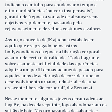
indicou o caminho para condensar o tempo e
eliminar distâncias “outrora insuperáveis”,
garantindo à época a vontade de alcançar seus
objetivos rapidamente, passando pelo
rejuvenescimento de velhos costumes e valores.
Assim, o conceito de JK ajudou a estabelecer
aquilo que era pregado pelos astros
hollywoodianos da época: a liberação corporal,
assumindo certa naturalidade. “Todo flagrante
sobre a suposta artificialidade das aparências
adquiria um perfil demasiadamente pesado para
aqueles anos de aceleração da corrida rumo ao
desenvolvimento ur­bano, industrial e de uma
crescente liberação corporal”, diz Bernuzzi.
Nesse momento, algumas jovens deram adeus ao
laquê e, na década seguinte, logo abandonariam os
sutiãs de bojo. Nas propagandas de sabonete e