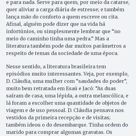
e para nada. Serve para quem, por meio da catarse,
quer aliviar a carga diária de estresse; e também
lança mão do conforto a quem escreve ou cita.
Afinal, alguém pode dizer que na vida há
infortúnios, ou simplesmente lembrar que “no
meio do caminho tinha uma pedra.” Mas a
literatura também pode dar muitos parâmetros a
respeito de temas da sociedade de uma época.
Nesse sentido, a literatura brasileira tem
episódios muito interessantes. Veja, por exemplo,
D. Cláudia, uma mulher com “saudades do poder”,
muito bem retratada em Esaú e Jacó: “As duas
saíram de casa, uma lépida, a outra melancólica, e
lá foram a escolher uma quantidade de objetos de
viagem e de uso pessoal. D. Cláudia pensava nos
vestidos da primeira recepção e de visitas;
também ideou o do desembarque. Tinha ordem do
marido para comprar algumas gravatas. Os