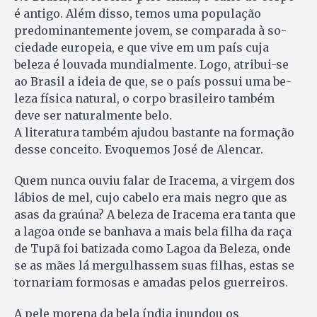
é antigo. Além dis­so, temos uma população
predominantemente jovem, se comparada à so­
ciedade europeia, e que vive em um país cuja
beleza é louvada mundialmente. Logo, atribui-se
ao Brasil a ideia de que, se o país possui uma be­
leza física natural, o corpo brasileiro também
deve ser naturalmente belo.
A literatura também ajudou bastante na formação
desse conceito. Evoquemos José de Alencar.
Quem nunca ouviu falar de Iracema, a virgem dos
lábios de mel, cujo cabelo era mais negro que as
asas da graúna? A beleza de Iracema era tanta que
a lagoa onde se banhava a mais bela filha da raça
de Tupã foi batizada como Lagoa da Beleza, onde
se as mães lá mergulhassem suas filhas, estas se
tornariam formosas e amadas pelos guerreiros.
A pele morena da bela índia inundou os