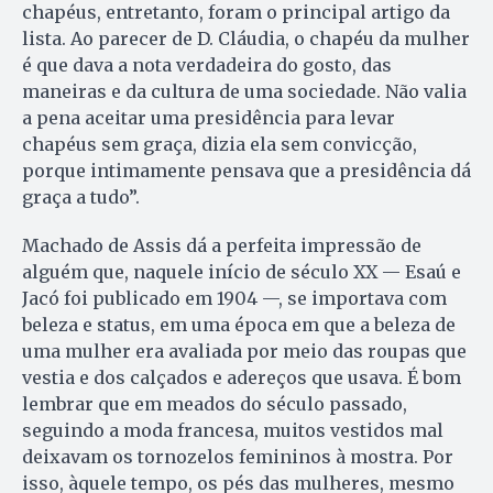
chapéus, entretanto, foram o principal artigo da
lista. Ao parecer de D. Cláudia, o chapéu da mulher
é que dava a nota verdadeira do gosto, das
maneiras e da cultura de uma sociedade. Não valia
a pena aceitar uma presidência para levar
chapéus sem graça, dizia ela sem convicção,
porque intimamente pensava que a presidência dá
graça a tudo”.
Machado de Assis dá a perfeita impressão de
alguém que, naquele início de século XX — Esaú e
Jacó foi publicado em 1904 —, se importava com
beleza e status, em uma época em que a beleza de
uma mulher era avaliada por meio das roupas que
vestia e dos calçados e adereços que usava. É bom
lembrar que em meados do século passado,
seguindo a moda francesa, muitos vestidos mal
deixavam os tornozelos femininos à mostra. Por
isso, àquele tempo, os pés das mulheres, mesmo