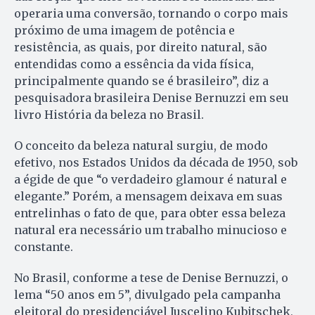
operaria uma conversão, tornando o corpo mais
próximo de uma imagem de potência e
resistência, as quais, por direito natural, são
entendidas como a essência da vida física,
principalmente quando se é brasileiro”, diz a
pesquisadora brasileira Denise Bernuzzi em seu
livro História da beleza no Brasil.
O conceito da beleza natural surgiu, de modo
efetivo, nos Estados Unidos da década de 1950, sob
a égide de que “o verdadeiro glamour é natural e
elegante.” Porém, a mensagem deixava em suas
entrelinhas o fato de que, para obter essa beleza
natural era necessário um trabalho minucioso e
constante.
No Brasil, conforme a tese de Denise Bernuzzi, o
lema “50 anos em 5”, divulgado pela campanha
eleitoral do presidenciável Jus­ce­lino Kubitschek,