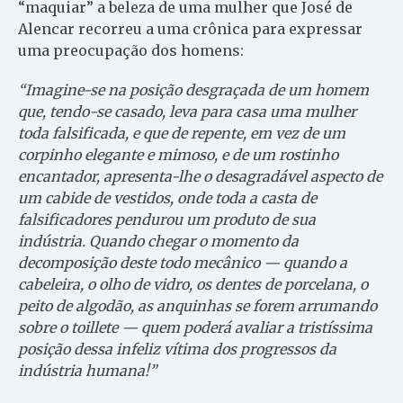
“maquiar” a beleza de uma mulher que José de
Alencar recorreu a uma crônica para expressar
uma preocupação dos homens:
“Imagine-se na posição desgraçada de um homem
que, tendo-se casado, leva para casa uma mulher
toda falsificada, e que de repente, em vez de um
corpinho elegante e mimoso, e de um rostinho
encantador, apresenta-lhe o desagradável aspecto de
um cabide de vestidos, onde toda a casta de
falsificadores pendurou um produto de sua
indústria. Quando chegar o momento da
decomposição deste todo mecânico — quando a
cabeleira, o olho de vidro, os dentes de porcelana, o
peito de algodão, as anquinhas se forem arrumando
sobre o toillete — quem poderá avaliar a tristíssima
posição dessa infeliz vítima dos progressos da
indústria humana!”