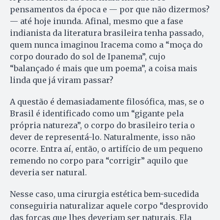
pensamentos da época e — por que não dizermos?
— até hoje inunda. Afinal, mesmo que a fase
indianista da literatura brasileira tenha passado,
quem nunca imaginou Iracema como a “moça do
corpo dourado do sol de Ipanema”, cujo
“balançado é mais que um poema”, a coisa mais
linda que já viram passar?
A questão é demasiadamente filosófica, mas, se o
Brasil é identificado como um “gigante pela
própria natureza”, o corpo do brasileiro teria o
dever de representá-lo. Natu­ralmente, isso não
ocorre. Entra aí, então, o artifício de um pequeno
remendo no corpo para “corrigir” aquilo que
deveria ser natural.
Nesse caso, uma cirurgia estética bem-sucedida
conseguiria naturalizar aquele corpo “desprovido
das forças que lhes deveriam ser naturais. Ela