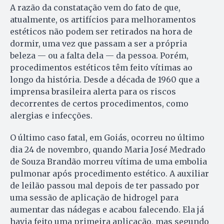
A razão da constatação vem do fato de que,
atualmente, os artifícios para melhoramentos
estéticos não podem ser retirados na hora de
dormir, uma vez que passam a ser a própria
beleza — ou a falta dela — da pessoa. Porém,
procedimentos estéticos têm feito vítimas ao
longo da história. Desde a década de 1960 que a
imprensa brasileira alerta para os riscos
decorrentes de certos procedimentos, como
alergias e infecções.
O último caso fatal, em Goiás, ocorreu no último
dia 24 de novembro, quando Maria José Medrado
de Souza Brandão morreu vítima de uma embolia
pulmonar após procedimento estético. A auxiliar
de leilão passou mal depois de ter passado por
uma sessão de aplicação de hidrogel para
aumentar das nádegas e acabou falecendo. Ela já
havia feito uma primeira aplicação, mas segundo