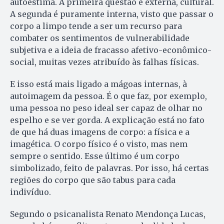
autoestima. A primeira questão é externa, cultural.
A segunda é puramente interna, visto que passar o
corpo a limpo tende a ser um recurso para
combater os sentimentos de vulnerabilidade
subjetiva e a ideia de fracasso afetivo-econômico-
social, muitas vezes atribuído às falhas físicas.
E isso está mais ligado a mágoas internas, à
autoimagem da pessoa. É o que faz, por exemplo,
uma pessoa no peso ideal ser capaz de olhar no
espelho e se ver gorda. A explicação está no fato
de que há duas imagens de corpo: a física e a
imagética. O corpo físico é o visto, mas nem
sempre o sentido. Esse último é um corpo
simbolizado, feito de palavras. Por isso, há certas
regiões do corpo que são tabus para cada
indivíduo.
Segundo o psicanalista Renato Mendonça Lucas,