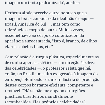
imagem um tanto padronizada”, analisa.
Herbetta ainda percebe outro ponto: o que a
imagem física considerada ideal não é daqui —
Brasil, América do Sul —, mas tem como
referência o corpo do outro. Muitas vezes,
assemelha-se ao corpo do colonizador, da
aparência eurocentrada, “isto é, branco, de olhos
claros, cabelos lisos, etc.”
Com relação à cirurgia plástica, especialmente as
de cunho apenas estético — em direção à beleza
das celebridades —, o professor relata que há,
então, no Brasil um culto exa­gerado à imagem do
euro­peu/colonizador e uma indústria de produção
destes corpos bastante eficiente, competente e
rentável. “Há se não me engano cirurgiões
plásticos brasileiros mundialmente
reconhecidos. Eles próprios celebridades”.