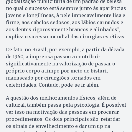
globalização publicitária de um padrão de beleza
no qual o sucesso está sempre junto às aparências
jovens e longilíneas, à pele impecavelmente lisa e
firme, aos cabelos sedosos, aos lábios carnudos e
aos dentes rigorosamente brancos e alinhados”,
explica o sucesso mundial das cirurgias estéticas.
De fato, no Brasil, por exemplo, a partir da década
de 1960, a imprensa passou a contribuir
significativamente na valorização de passar o
próprio corpo a limpo por meio do bisturi,
manuseado por cirurgiões tornados em
celebridades. Contudo, pode-se ir além.
A questão dos melhoramentos físicos, além de
cultural, também passa pela psicologia. É possível
ver isso na motivação das pessoas em procurar
procedimentos. Os dois principais são: retardar
os sinais de envelhecimento e dar um up na