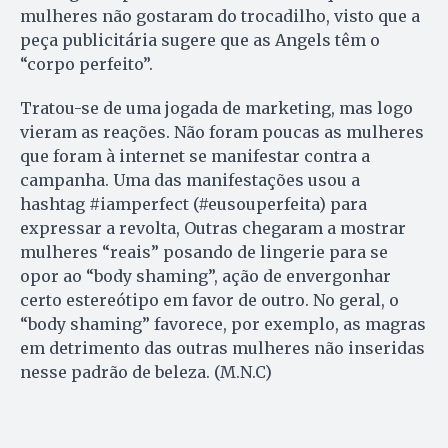
mulheres não gostaram do trocadilho, visto que a
peça publicitária sugere que as Angels têm o
“corpo perfeito”.
Tratou-se de uma jogada de marketing, mas logo
vieram as reações. Não foram poucas as mulheres
que foram à internet se manifestar contra a
campanha. Uma das manifestações usou a
hashtag #iamperfect (#eusouperfeita) para
expressar a revolta, Outras chegaram a mostrar
mulheres “reais” posando de lingerie para se
opor ao “body shaming”, ação de envergonhar
certo estereótipo em favor de outro. No geral, o
“body shaming” favorece, por exemplo, as magras
em detrimento das outras mulheres não inseridas
nesse padrão de beleza. (M.N.C)