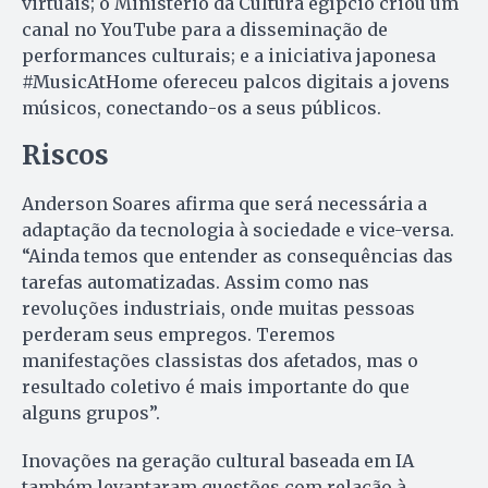
virtuais; o Ministério da Cultura egípcio criou um
canal no YouTube para a disseminação de
performances culturais; e a iniciativa japonesa
#MusicAtHome ofereceu palcos digitais a jovens
músicos, conectando-os a seus públicos.
Riscos
Anderson Soares afirma que será necessária a
adaptação da tecnologia à sociedade e vice-versa.
“Ainda temos que entender as consequências das
tarefas automatizadas. Assim como nas
revoluções industriais, onde muitas pessoas
perderam seus empregos. Teremos
manifestações classistas dos afetados, mas o
resultado coletivo é mais importante do que
alguns grupos”.
Inovações na geração cultural baseada em IA
também levantaram questões com relação à