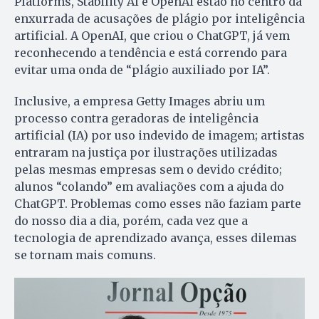
Platforms, Stability AI e OpenAI estão no centro da
enxurrada de acusações de plágio por inteligência
artificial. A OpenAI, que criou o ChatGPT, já vem
reconhecendo a tendência e está correndo para
evitar uma onda de “plágio auxiliado por IA”.
Inclusive, a empresa Getty Images abriu um
processo contra geradoras de inteligência
artificial (IA) por uso indevido de imagem; artistas
entraram na justiça por ilustrações utilizadas
pelas mesmas empresas sem o devido crédito;
alunos “colando” em avaliações com a ajuda do
ChatGPT. Problemas como esses não faziam parte
do nosso dia a dia, porém, cada vez que a
tecnologia de aprendizado avança, esses dilemas
se tornam mais comuns.