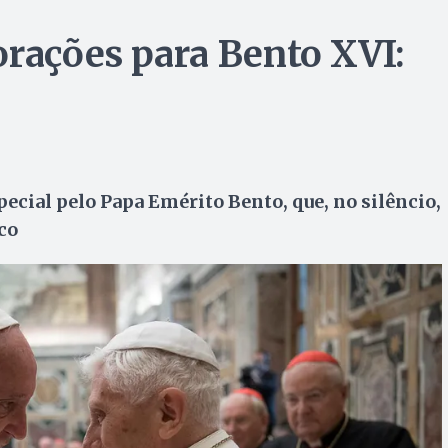
orações para Bento XVI:
pecial pelo Papa Emérito Bento, que, no silêncio,
co