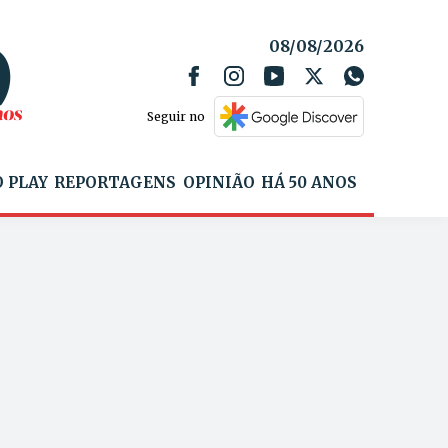
08/08/2026
Seguir no
 PLAY
REPORTAGENS
OPINIÃO
HÁ 50 ANOS