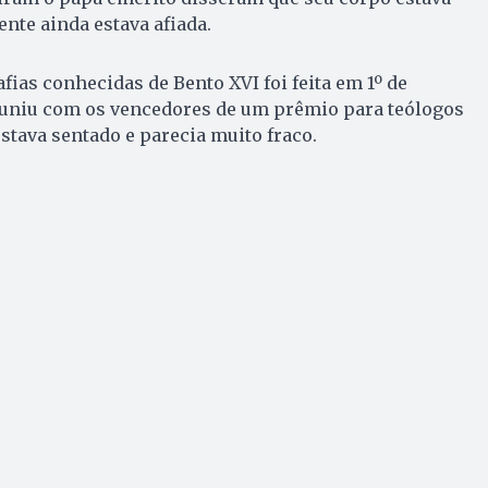
nte ainda estava afiada.
fias conhecidas de Bento XVI foi feita em 1º de
uniu com os vencedores de um prêmio para teólogos
estava sentado e parecia muito fraco.