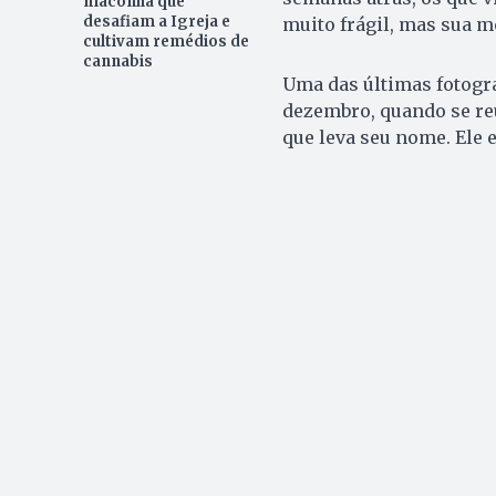
maconha que
desafiam a Igreja e
muito frágil, mas sua me
cultivam remédios de
cannabis
Uma das últimas fotogra
dezembro, quando se re
que leva seu nome. Ele 