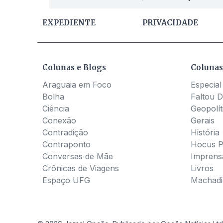
EXPEDIENTE
PRIVACIDADE
Colunas e Blogs
Colunas
Araguaia em Foco
Especial
Bolha
Faltou D
Ciência
Geopolít
Conexão
Gerais
Contradição
História
Contraponto
Hocus 
Conversas de Mãe
Imprens
Crônicas de Viagens
Livros
Espaço UFG
Machadia