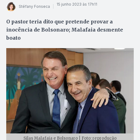
15 junho 2023 às 17h11
Stéfany Fonseca
O pastor teria dito que pretende provar a
inocência de Bolsonaro; Malafaia desmente
boato
Silas Malafaia e Bolsonaro | Foto: reprodução