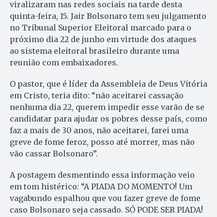
viralizaram nas redes sociais na tarde desta
quinta-feira, 15. Jair Bolsonaro tem seu julgamento
no Tribunal Superior Eleitoral marcado para o
próximo dia 22 de junho em virtude dos ataques
ao sistema eleitoral brasileiro durante uma
reunião com embaixadores.
O pastor, que é líder da Assembleia de Deus Vitória
em Cristo, teria dito: “não aceitarei cassação
nenhuma dia 22, querem impedir esse varão de se
candidatar para ajudar os pobres desse país, como
faz a mais de 30 anos, não aceitarei, farei uma
greve de fome feroz, posso até morrer, mas não
vão cassar Bolsonaro”.
A postagem desmentindo essa informação veio
em tom histérico: “A PIADA DO MOMENTO! Um
vagabundo espalhou que vou fazer greve de fome
caso Bolsonaro seja cassado. SÓ PODE SER PIADA!