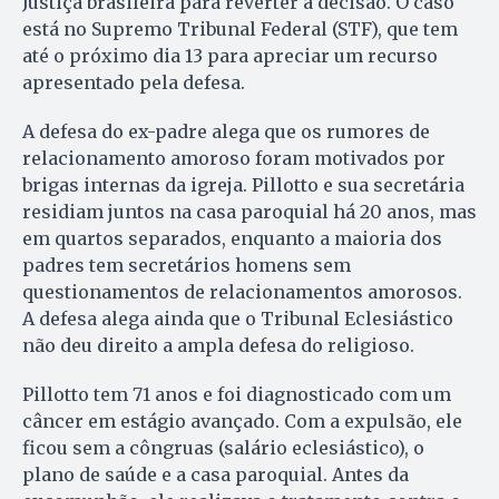
Justiça brasileira para reverter a decisão. O caso
está no Supremo Tribunal Federal (STF), que tem
até o próximo dia 13 para apreciar um recurso
apresentado pela defesa.
A defesa do ex-padre alega que os rumores de
relacionamento amoroso foram motivados por
brigas internas da igreja. Pillotto e sua secretária
residiam juntos na casa paroquial há 20 anos, mas
em quartos separados, enquanto a maioria dos
padres tem secretários homens sem
questionamentos de relacionamentos amorosos.
A defesa alega ainda que o Tribunal Eclesiástico
não deu direito a ampla defesa do religioso.
Pillotto tem 71 anos e foi diagnosticado com um
câncer em estágio avançado. Com a expulsão, ele
ficou sem a côngruas (salário eclesiástico), o
plano de saúde e a casa paroquial. Antes da