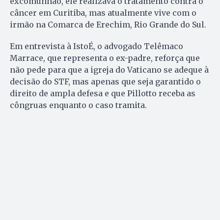
excomunhão, ele realizava o tratamento contra o
câncer em Curitiba, mas atualmente vive com o
irmão na Comarca de Erechim, Rio Grande do Sul.
Em entrevista à IstoÉ, o advogado Telêmaco
Marrace, que representa o ex-padre, reforça que
não pede para que a igreja do Vaticano se adeque à
decisão do STF, mas apenas que seja garantido o
direito de ampla defesa e que Pillotto receba as
côngruas enquanto o caso tramita.