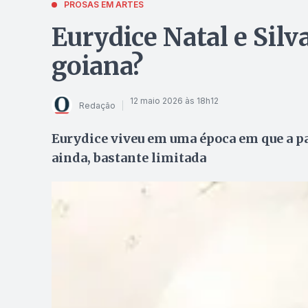
PROSAS EM ARTES
Eurydice Natal e Sil
goiana?
12 maio 2026 às 18h12
Redação
Eurydice viveu em uma época em que a par
ainda, bastante limitada