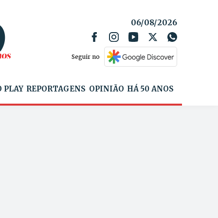
06/08/2026
Seguir no
 PLAY
REPORTAGENS
OPINIÃO
HÁ 50 ANOS