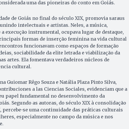
 considerada uma das pioneiras do conto em Goiás.
dade de Goiás no final do século XIX, promovia saraus
eunindo intelectuais e artistas. Neles, a música,
 a execução instrumental, ocupava lugar de destaque,
incipais formas de inserção feminina na vida cultural
 encontros funcionavam como espaços de formação
deias, sociabilidade da elite letrada e viabilização da
as artes. Ela fomentava verdadeiros núcleos de
cia cultural.
na Guiomar Rêgo Souza e Natália Plaza Pinto Silva,
ontribuciones a las Ciencias Sociales, evidenciam que a
eu papel fundamental no desenvolvimento da
iás. Segundo as autoras, do século XIX à consolidação
, percebe-se uma continuidade das práticas culturais
heres, especialmente no campo da música e nos
e.