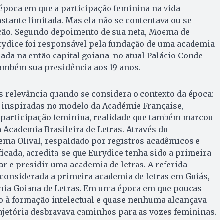
época em que a participação feminina na vida
bastante limitada. Mas ela não se contentava ou se
ão. Segundo depoimento de sua neta, Moema de
Eurydice foi responsável pela fundação de uma academia
lada na então capital goiana, no atual Palácio Conde
ambém sua presidência aos 19 anos.
s relevância quando se considera o contexto da época:
, inspiradas no modelo da Académie Française,
participação feminina, realidade que também marcou
 Academia Brasileira de Letras. Através do
ma Olival, respaldado por registros acadêmicos e
icada, acredita-se que Eurydice tenha sido a primeira
ar e presidir uma academia de letras. A referida
, considerada a primeira academia de letras em Goiás,
mia Goiana de Letras. Em uma época em que poucas
 à formação intelectual e quase nenhuma alcançava
rajetória desbravava caminhos para as vozes femininas.