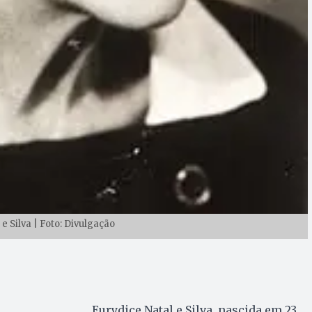
e Silva | Foto: Divulgação
Eurydice Natal e Silva, nascida em 23