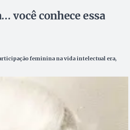
va… você conhece essa
ticipação feminina na vida intelectual era,