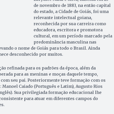
de novembro de 1883, na então capital
do estado, a Cidade de Goiás, foi uma
relevante intelectual goiana,
reconhecida por sua carreira como
educadora, escritora e promotora
cultural, em um período marcado pela
predominância masculina nas
levando o nome de Goiás para todo o Brasil. Ainda
ece desconhecido por muitos.
ão refinada para os padrões da época, além da
erada para as meninas e moças daquele tempo,
 com seu pai. Posteriormente teve formação com os
 Manoel Caiado (Português e Latim), Augusto Rios
Inglês). Sua privilegiada formação educacional lhe
onsistente para atuar em diferentes campos do
es.