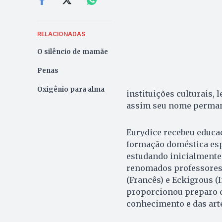
RELACIONADAS
O silêncio de mamãe
Penas
Oxigênio para alma
instituições culturais, 
assim seu nome perman
Eurydice recebeu educaç
formação doméstica esp
estudando inicialmente
renomados professores:
(Francês) e Eckigrous (
proporcionou preparo c
conhecimento e das art