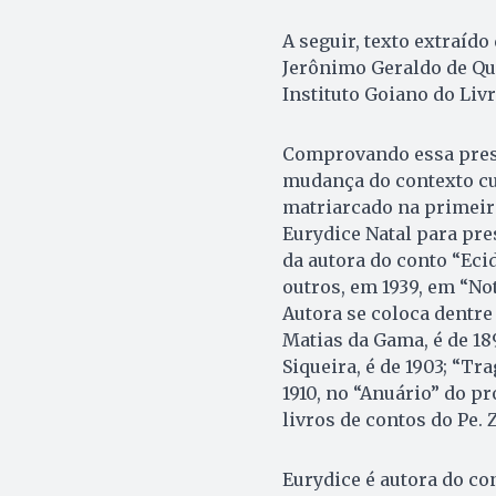
A seguir, texto extraído
Jerônimo Geraldo de Que
Instituto Goiano do Livr
Comprovando essa prese
mudança do contexto cul
matriarcado na primeira
Eurydice Natal para pre
da autora do conto “Eci
outros, em 1939, em “No
Autora se coloca dentre 
Matias da Gama, é de 18
Siqueira, é de 1903; “Tr
1910, no “Anuário” do p
livros de contos do Pe. 
Eurydice é autora do co