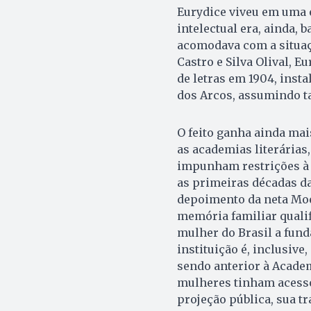
Eurydice viveu em uma 
intelectual era, ainda, 
acomodava com a situaç
Castro e Silva Olival, 
de letras em 1904, insta
dos Arcos, assumindo t
O feito ganha ainda mai
as academias literárias
impunham restrições à 
as primeiras décadas da
depoimento da neta Moe
memória familiar qualif
mulher do Brasil a fund
instituição é, inclusive
sendo anterior à Acade
mulheres tinham acesso
projeção pública, sua t