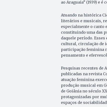
ao Araguaia” (1939) e é
Atuando na histórica Ci
literários e musicais, r
especialmente o canto e
constituindo uma das pr
daquele período. Esses
cultural, circulação de i
participação feminina n
pensamento e efervescên
Pesquisas recentes de A
publicadas na revista C
atuação feminina exerc
produção musical em Go
de Goiânia no século XX
protagonizadas por mul
espaços de sociabilidad