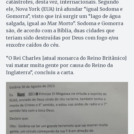
catástrofes, desta vez, internacionais. Segundo
ele, Nova York (EUA) irá afundar “igual Sodoma e
Gomorra”, visto que irá surgir um “lago de água
salgada, igual ao Mar Morto”. Sodoma e Gomorra
são, de acordo com a Bíblia, duas cidades que
teriam sido destruídas por Deus com fogo e/ou
enxofre caídos do céu.
“O Rei Charles [atual monarca do Reino Britânico]
vai matar muita gente por causa do Reino da
Inglaterra”, concluiu a carta.