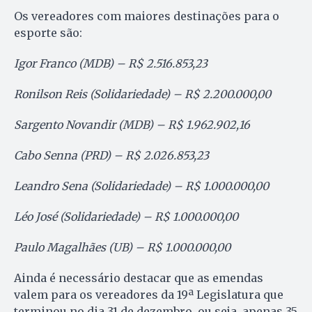
Os vereadores com maiores destinações para o
esporte são:
Igor Franco (MDB) – R$ 2.516.853,23
Ronilson Reis (Solidariedade) – R$ 2.200.000,00
Sargento Novandir (MDB) – R$ 1.962.902,16
Cabo Senna (PRD) – R$ 2.026.853,23
Leandro Sena (Solidariedade) – R$ 1.000.000,00
Léo José (Solidariedade) – R$ 1.000.000,00
Paulo Magalhães (UB) – R$ 1.000.000,00
Ainda é necessário destacar que as emendas
valem para os vereadores da 19ª Legislatura que
terminou no dia 31 de dezembro, ou seja, apenas 35