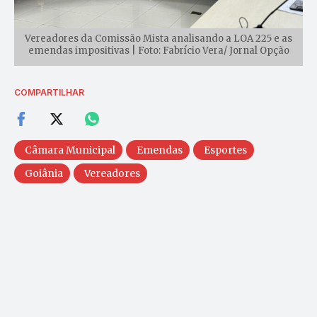
Vereadores da Comissão Mista analisando a LOA 225 e as
emendas impositivas | Foto: Fabrício Vera/ Jornal Opção
COMPARTILHAR
Câmara Municipal
Emendas
Esportes
Goiânia
Vereadores