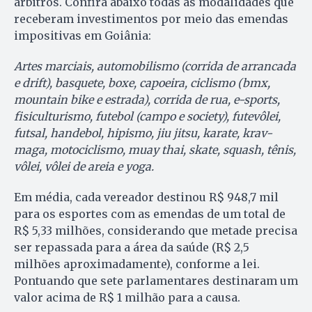
árbitros. Confira abaixo todas as modalidades que
receberam investimentos por meio das emendas
impositivas em Goiânia:
Artes marciais, automobilismo (corrida de arrancada
e drift), basquete, boxe, capoeira, ciclismo (bmx,
mountain bike e estrada), corrida de rua, e-sports,
fisiculturismo, futebol (campo e society), futevôlei,
futsal, handebol, hipismo, jiu jitsu, karate, krav-
maga, motociclismo, muay thai, skate, squash, tênis,
vôlei, vôlei de areia e yoga.
Em média, cada vereador destinou R$ 948,7 mil
para os esportes com as emendas de um total de
R$ 5,33 milhões, considerando que metade precisa
ser repassada para a área da saúde (R$ 2,5
milhões aproximadamente), conforme a lei.
Pontuando que sete parlamentares destinaram um
valor acima de R$ 1 milhão para a causa.