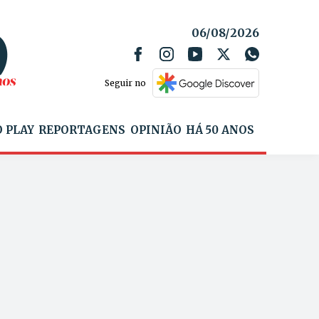
06/08/2026
Seguir no
 PLAY
REPORTAGENS
OPINIÃO
HÁ 50 ANOS