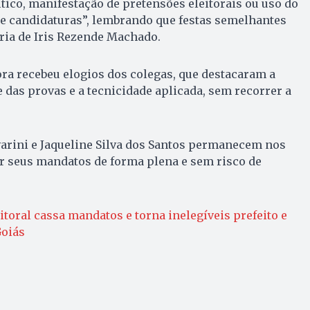
tico, manifestação de pretensões eleitorais ou uso do
de candidaturas”, lembrando que festas semelhantes
ria de Iris Rezende Machado.
ra recebeu elogios dos colegas, que destacaram a
 das provas e a tecnicidade aplicada, sem recorrer a
.
varini e Jaqueline Silva dos Santos permanecem nos
r seus mandatos de forma plena e sem risco de
eitoral cassa mandatos e torna inelegíveis prefeito e
Goiás