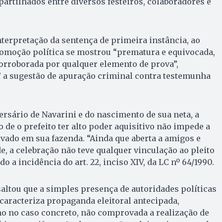
artilhados entre diversos festeiros, colaboradores e
nterpretação da sentença de primeira instância, ao
romoção política se mostrou “prematura e equivocada,
orroborada por qualquer elemento de prova”,
 a sugestão de apuração criminal contra testemunha
ersário de Navarini e do nascimento de sua neta, a
to de o prefeito ter alto poder aquisitivo não impede a
ivado em sua fazenda. “Ainda que aberta a amigos e
 a celebração não teve qualquer vinculação ao pleito
ndo a incidência do art. 22, inciso XIV, da LC nº 64/1990.
altou que a simples presença de autoridades políticas
caracteriza propaganda eleitoral antecipada,
o no caso concreto, não comprovada a realização de