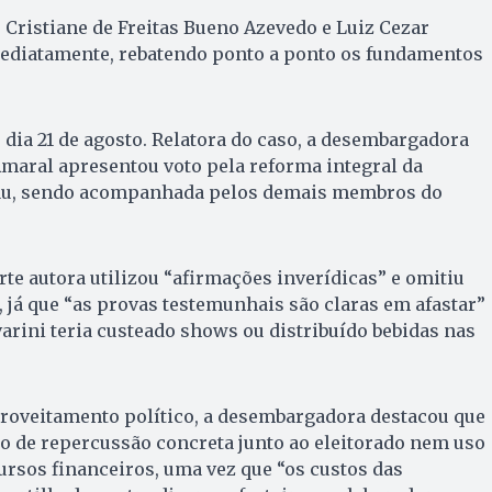
 Cristiane de Freitas Bueno Azevedo e Luiz Cezar
ediatamente, rebatendo ponto a ponto os fundamentos
 dia 21 de agosto. Relatora do caso, a desembargadora
maral apresentou voto pela reforma integral da
rau, sendo acompanhada pelos demais membros do
rte autora utilizou “afirmações inverídicas” e omitiu
 já que “as provas testemunhais são claras em afastar”
arini teria custeado shows ou distribuído bebidas nas
proveitamento político, a desembargadora destacou que
 de repercussão concreta junto ao eleitorado nem uso
rsos financeiros, uma vez que “os custos das