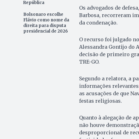
República
Os advogados de defesa,
Bolsonaro escolhe
Barbosa, recorreram im
Flávio como nome da
da condenação.
direita para disputa
presidencial de 2026
O recurso foi julgado no
Alessandra Gontijo do A
decisão de primeiro g
TRE-GO.
Segundo a relatora, a pa
informações relevantes,
as acusações de que Nav
festas religiosas.
Quanto à alegação de a
não houve demonstração
desproporcional de recu