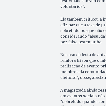
festividades foram comp
voluntários”.
Ela também criticou a i
afirmar que a tese de p
sobretudo porque não c
considerando “absurda”
por falso testemunho.
No caso da festa de aniv
relatora frisou que o fa
realização de evento pr
membros da comunidade,
eleitoral”, disse, afasta
A magistrada ainda ress
em eventos sociais não 
“sobretudo quando, com