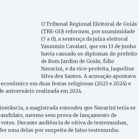
O Tribunal Regional Eleitoral de Goiás
(TRE-GO) reformou, por unanimidade
(7 a 0), a sentença da juíza eleitoral
Yasmmin Cavalari, que em 13 de junho
havia cassado os diplomas do prefeito
de Bom Jardim de Goiás, Édio
Navarini, e da vice-prefeita, Jaqueline
Silva dos Santos. A acusação apontava
econômico em duas festas religiosas (2023 e 2024) e
 aniversário realizada em 2024.
instância, a magistrada entendeu que Navarini teria se
andidato, mesmo sem prova de lançamento de
otos. Durante audiência de oitiva de testemunhas,
er uma delas por suspeita de falso testemunho.