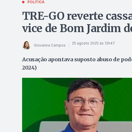
POLÍTICA
TRE-GO reverte cassa
vice de Bom Jardim d
25 agosto 2025 às 12h47
Giovanna Campos
Acusação apontava suposto abuso de pode
2024)