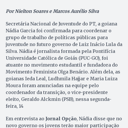
Por Nielton Soares e Marcos Aurélio Silva
Secretária Nacional de Juventude do PT, a goiana
Nádia Garcia foi confirmada para coordenar o
grupo de trabalho de políticas públicas para
juventude no futuro governo de Luiz Inácio Lula da
Silva. Nádia é jornalista formada pela Pontifícia
Universidade Católica de Goiás (PUC-GO), foi
atuante no movimento estudantil e fundadora do
Movimento Feminista Olga Benário. Além dela, as
goianas Ieda Leal, Ludhmila Hajjar e Maria Luiza
Moura foram anunciadas na equipe pelo
coordenador da transição, o vice-presidente
eleito, Geraldo Alckmin (PSB), nessa segunda-
feira, 14
Em entrevista ao
Jornal Opção
, Nádia disse que no
novo governo os jovens terão maior participação