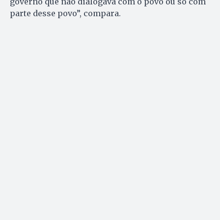
governo que não dialogava com o povo ou só com
parte desse povo”, compara.