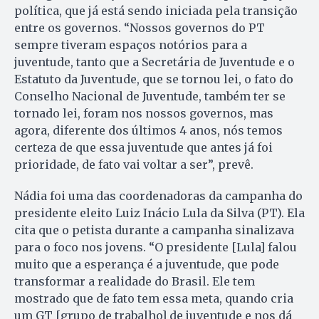
política, que já está sendo iniciada pela transição
entre os governos. “Nossos governos do PT
sempre tiveram espaços notórios para a
juventude, tanto que a Secretária de Juventude e o
Estatuto da Juventude, que se tornou lei, o fato do
Conselho Nacional de Juventude, também ter se
tornado lei, foram nos nossos governos, mas
agora, diferente dos últimos 4 anos, nós temos
certeza de que essa juventude que antes já foi
prioridade, de fato vai voltar a ser”, prevê.
Nádia foi uma das coordenadoras da campanha do
presidente eleito Luiz Inácio Lula da Silva (PT). Ela
cita que o petista durante a campanha sinalizava
para o foco nos jovens. “O presidente [Lula] falou
muito que a esperança é a juventude, que pode
transformar a realidade do Brasil. Ele tem
mostrado que de fato tem essa meta, quando cria
um GT [grupo de trabalho] de juventude e nos dá