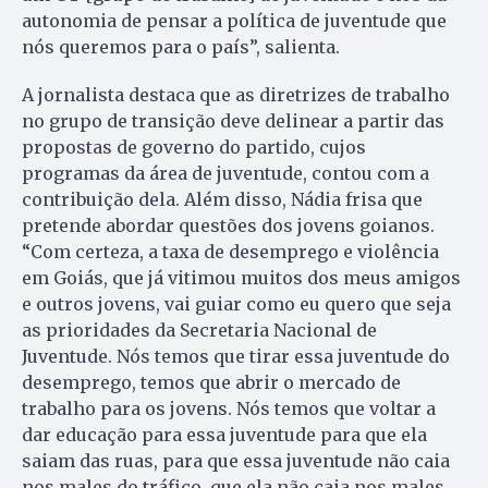
autonomia de pensar a política de juventude que
nós queremos para o país”, salienta.
A jornalista destaca que as diretrizes de trabalho
no grupo de transição deve delinear a partir das
propostas de governo do partido, cujos
programas da área de juventude, contou com a
contribuição dela. Além disso, Nádia frisa que
pretende abordar questões dos jovens goianos.
“Com certeza, a taxa de desemprego e violência
em Goiás, que já vitimou muitos dos meus amigos
e outros jovens, vai guiar como eu quero que seja
as prioridades da Secretaria Nacional de
Juventude. Nós temos que tirar essa juventude do
desemprego, temos que abrir o mercado de
trabalho para os jovens. Nós temos que voltar a
dar educação para essa juventude para que ela
saiam das ruas, para que essa juventude não caia
nos males do tráfico, que ela não caia nos males