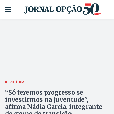
POLÍTICA
“Só teremos progresso se
investirmos na juventude”,
afirma Nádia Garcia, integrante
do grupo de transição