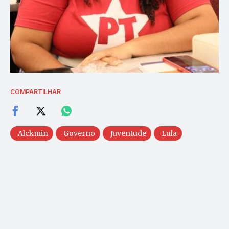
COMPARTILHAR
Alckmin
Governo
Juventude
Lula