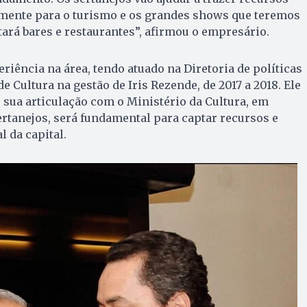
lmente para o turismo e os grandes shows que teremos
ará bares e restaurantes”, afirmou o empresário.
riência na área, tendo atuado na Diretoria de políticas
de Cultura na gestão de Iris Rezende, de 2017 a 2018. Ele
ua articulação com o Ministério da Cultura, em
ertanejos, será fundamental para captar recursos e
l da capital.