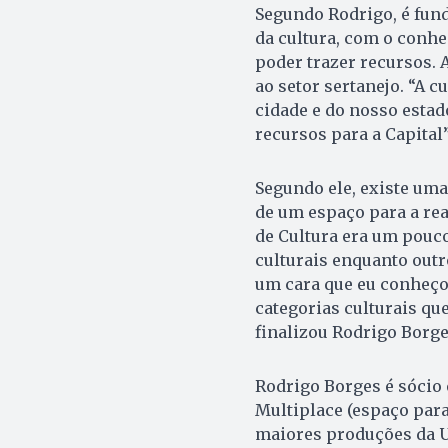
Segundo Rodrigo, é fund
da cultura, com o conhe
poder trazer recursos. 
ao setor sertanejo. “A 
cidade e do nosso estad
recursos para a Capital
Segundo ele, existe uma
de um espaço para a rea
de Cultura era um pouc
culturais enquanto outr
um cara que eu conheço 
categorias culturais qu
finalizou Rodrigo Borge
Rodrigo Borges é sócio 
Multiplace (espaço para
maiores produções da Up