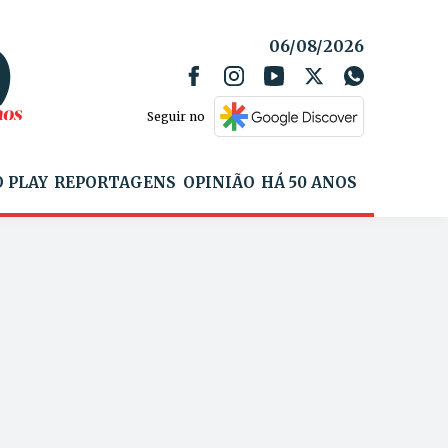
06/08/2026
Seguir no
 PLAY
REPORTAGENS
OPINIÃO
HÁ 50 ANOS