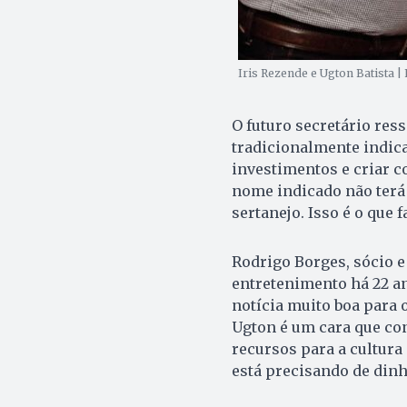
Iris Rezende e Ugton Batista |
O futuro secretário res
tradicionalmente indic
investimentos e criar c
nome indicado não terá
sertanejo. Isso é o que 
Rodrigo Borges, sócio e
entretenimento há 22 an
notícia muito boa para 
Ugton é um cara que co
recursos para a cultura
está precisando de dinh