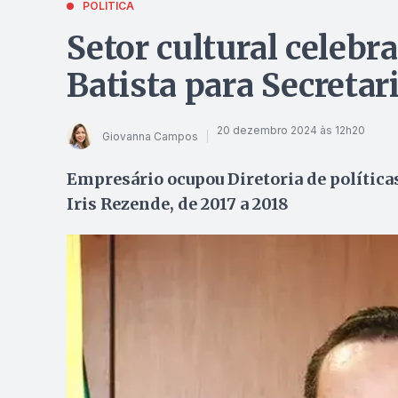
POLÍTICA
Setor cultural celebr
Batista para Secretar
20 dezembro 2024 às 12h20
Giovanna Campos
Empresário ocupou Diretoria de políticas
Iris Rezende, de 2017 a 2018