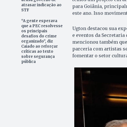
atrasar indicação ao
para Goiânia, principa
STF
este ano. Isso moviment
“A gente esperava
que a PEC resolvesse
Ugton destacou sua expe
os principais
e eventos da Secretaria 
desafios do crime
organizado”, diz
mencionou também que s
Caiado ao reforçar
parceria com artistas s
críticas ao texto
fomentar o setor cultura
sobre segurança
pública