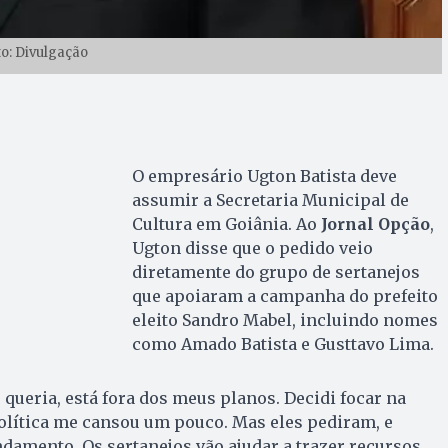
to: Divulgação
O empresário Ugton Batista deve
assumir a Secretaria Municipal de
Cultura em Goiânia. Ao
Jornal Opção
,
Ugton disse que o pedido veio
diretamente do grupo de sertanejos
que apoiaram a campanha do prefeito
eleito Sandro Mabel, incluindo nomes
como Amado Batista e Gusttavo Lima.
 queria, está fora dos meus planos. Decidi focar na
olítica me cansou um pouco. Mas eles pediram, e
amento. Os sertanejos vão ajudar a trazer recursos