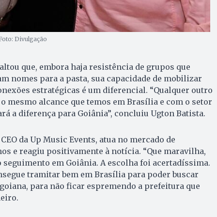
 Foto: Divulgação
saltou que, embora haja resistência de grupos que
am nomes para a pasta, sua capacidade de mobilizar
onexões estratégicas é um diferencial. “Qualquer outro
 o mesmo alcance que temos em Brasília e com o setor
fará a diferença para Goiânia”, concluiu Ugton Batista.
 CEO da Up Music Events, atua no mercado de
os e reagiu positivamente à notícia. “Que maravilha,
o seguimento em Goiânia. A escolha foi acertadíssima.
nsegue tramitar bem em Brasília para poder buscar
 goiana, para não ficar espremendo a prefeitura que
eiro.