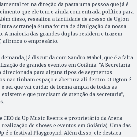
amental ter na direção da pasta uma pessoa que já é
cimento que ele tem e ainda com entrada política para
Além disso, ressaltou a facilidade de acesso de Ugton
cultura sertaneja é uma forma de divulgação da nossa
o. A maioria das grandes duplas residem e trazem
”, afirmou o empresário.
 demanda, já discutida com Sandro Mabel, que é a falta
lização de grandes eventos em Goiânia. “A Secretaria
o direcionada para alguns tipos de segmentos
os não tinham espaço e abertura ali dentro. O Ugton é
e sei que vai cuidar de forma ampla de todas as
e existem e que precisam de atenção da secretaria”,
s.
e CEO da Up Music Events e proprietário da Arena
 realização de shows e eventos em Goiânia). Uma das
 é o festival Playgroynd. Além disso, ele destaca