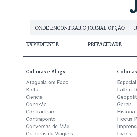
ONDE ENCONTRAR O JORNAL OPÇÃO
R
EXPEDIENTE
PRIVACIDADE
Colunas e Blogs
Colunas
Araguaia em Foco
Especial
Bolha
Faltou D
Ciência
Geopolít
Conexão
Gerais
Contradição
História
Contraponto
Hocus 
Conversas de Mãe
Imprens
Crônicas de Viagens
Livros