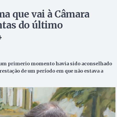
ma que vai à Câmara
ntas do último
4
m um primerio momento havia sido aconselhado
prestação de um período em que não estava a