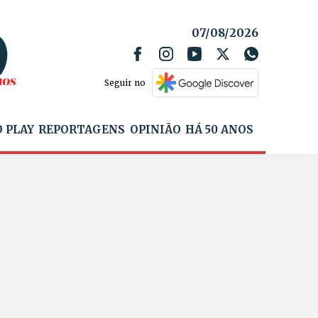
07/08/2026
Seguir no
 PLAY
REPORTAGENS
OPINIÃO
HÁ 50 ANOS