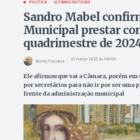
POLÍTICA
ÚLTIMAS NOTÍCIAS
Sandro Mabel confir
Municipal prestar co
quadrimestre de 202
22 março 2025 às 09h59
Bonny Fonseca
Ele afirmou que vai a Câmara, porém e
por secretários para não ir por ser uma 
frente da administração municipal