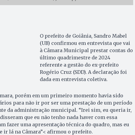
O prefeito de Goiânia, Sandro Mabel
(UB) confirmou em entrevista que vai
à Câmara Municipal prestar contas do
último quadrimestre de 2024
referente a gestão do ex-prefeito
Rogério Cruz (SDD). A declaração foi
dada em entrevista coletiva.
Câmara, porém em um primeiro momento havia sido
ários para não ir por ser uma prestação de um período
te da administração municipal. “Irei sim, eu queria ir,
 disseram que eu não tenho nada haver com essa
iam fazer uma apresentação técnica do quadro, mas eu
e ir lá na Câmara”< afirmou o prefeito.