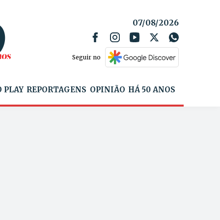
07/08/2026
Seguir no
 PLAY
REPORTAGENS
OPINIÃO
HÁ 50 ANOS