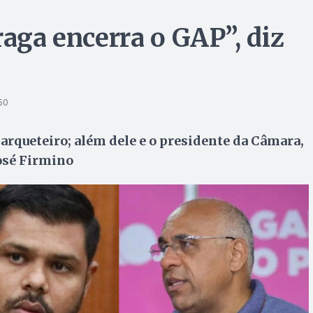
raga encerra o GAP”, diz
50
marqueteiro; além dele e o presidente da Câmara,
José Firmino