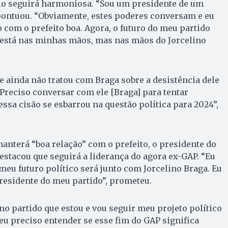
io seguirá harmoniosa. “Sou um presidente de um
, pontuou. “Obviamente, estes poderes conversam e eu
o com o prefeito boa. Agora, o futuro do meu partido
está nas minhas mãos, mas nas mãos do Jorcelino
e ainda não tratou com Braga sobre a desistência dele
“Preciso conversar com ele [Braga] para tentar
essa cisão se esbarrou na questão política para 2024”,
anterá “boa relação” com o prefeito, o presidente do
estacou que seguirá a liderança do agora ex-GAP. “Eu
 meu futuro político será junto com Jorcelino Braga. Eu
presidente do meu partido”, prometeu.
o partido que estou e vou seguir meu projeto político
 eu preciso entender se esse fim do GAP significa