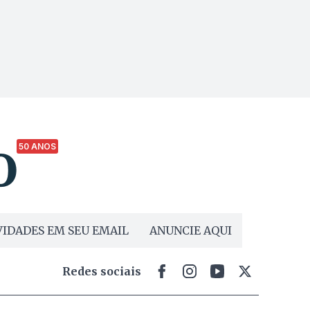
50 ANOS
IDADES EM SEU EMAIL
ANUNCIE AQUI
Redes sociais