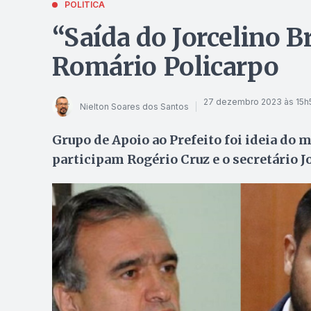
POLÍTICA
“Saída do Jorcelino B
Romário Policarpo
27 dezembro 2023 às 15h
Nielton Soares dos Santos
Grupo de Apoio ao Prefeito foi ideia do 
participam Rogério Cruz e o secretário 