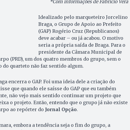
*Com informações de Fabrício Vera
Idealizado pelo marqueteiro Jorcelino
Braga, o Grupo de Apoio ao Prefeito
(GAP) Rogério Cruz (Republicanos)
deve acabar – ou já acabou. O motivo
seria a própria saída de Braga. Para o
presidente da Câmara Municipal de
arpo (PRD), um dos quatro membros do grupo, sem o
 do quarteto não faz sentido algum.
aga encerra o GAP. Foi uma ideia dele a criação do
disse que quando ele saísse do GAP que eu também
ente, não vejo mais sentido continuar um projeto que
ixa o projeto. Então, entendo que o grupo já não existe
arpo ao repórter do
Jornal Opção
.
mara, embora a tendência seja o fim do grupo, a