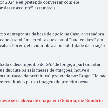
a 2024 e eu pretendo conversar com ele
r desse assunto”, arrematou.
rio e integrante da base de apoio na Casa, a vereadora
canos) também acredita que o atual “núcleo duro” em
cabar. Porém, ela vislumbra a possibilidade da criação
ado o desempenho do GAP de longe, a parlamentar
ue durante os seis meses de atuações, houve a
struturação da prefeitura” projetada por Braga. Ela não
e resultados para a imagem do prefeito nesse
deve ser cabeça de chapa em Goiânia, diz Romário