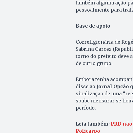
também alguma ação par
pessoalmente para trata
Base de apoio
Correligionária de Rogé
Sabrina Garcez (Republi
torno do prefeito deve a
de outro grupo.
Embora tenha acompanh
disse ao
Jornal Opção
q
sinalização de uma “ree
soube mensurar se houv
período.
Leia também:
PRD não 
Policarpo