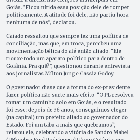
Goiás. “Ficou nítida essa posição dele de romper
politicamente. A atitude foi dele, não partiu hora
nenhuma de nós”, declarou.
Caiado ressaltou que sempre fez uma política de
conciliação, mas que, em troca, percebeu uma
movimentação bélica do até então aliado. “Ele
trouxe todo um aparato político para dentro de
Goiânia. Pra quê?”, questionou durante entrevista
aos jornalistas Mílton Jung e Cassia Godoy.
O governador disse que a forma do ex-presidente
fazer política não surte mais efeito. “O PL resolveu
tomar um caminho solo em Goiás, e o resultado
foi esse: depois de 36 anos, conseguimos eleger
(na capital) um prefeito aliado ao governador do
Estado. Foi um tabu a mais que quebramos”,
relatou ele, celebrando a vitória de Sandro Mabel
(UB) sobre Fred Rodrigues (PL) em Goiânia, por