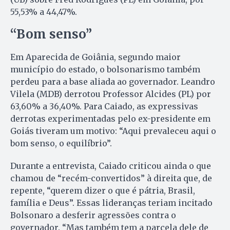
55,53% a 44,47%.
“Bom senso”
Em Aparecida de Goiânia, segundo maior
município do estado, o bolsonarismo também
perdeu para a base aliada ao governador. Leandro
Vilela (MDB) derrotou Professor Alcides (PL) por
63,60% a 36,40%. Para Caiado, as expressivas
derrotas experimentadas pelo ex-presidente em
Goiás tiveram um motivo: “Aqui prevaleceu aqui o
bom senso, o equilíbrio”.
Durante a entrevista, Caiado criticou ainda o que
chamou de “recém-convertidos” à direita que, de
repente, “querem dizer o que é pátria, Brasil,
família e Deus”. Essas lideranças teriam incitado
Bolsonaro a desferir agressões contra o
governador. “Mas também tem a parcela dele de