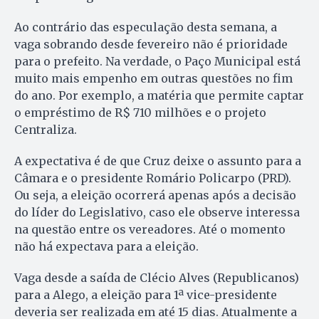
Ao contrário das especulação desta semana, a
vaga sobrando desde fevereiro não é prioridade
para o prefeito. Na verdade, o Paço Municipal está
muito mais empenho em outras questões no fim
do ano. Por exemplo, a matéria que permite captar
o empréstimo de R$ 710 milhões e o projeto
Centraliza.
A expectativa é de que Cruz deixe o assunto para a
Câmara e o presidente Romário Policarpo (PRD).
Ou seja, a eleição ocorrerá apenas após a decisão
do líder do Legislativo, caso ele observe interessa
na questão entre os vereadores. Até o momento
não há expectava para a eleição.
Vaga desde a saída de Clécio Alves (Republicanos)
para a Alego, a eleição para 1ª vice-presidente
deveria ser realizada em até 15 dias. Atualmente a