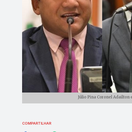
Júlio Pina Coronel Adailton
COMPARTILHAR