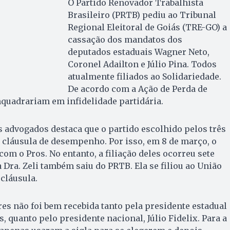
O Partido Renovador Trabalhista
Brasileiro (PRTB) pediu ao Tribunal
Regional Eleitoral de Goiás (TRE-GO) a
cassação dos mandatos dos
deputados estaduais Wagner Neto,
Coronel Adailton e Júlio Pina. Todos
atualmente filiados ao Solidariedade.
De acordo com a Ação de Perda de
enquadrariam em infidelidade partidária.
s advogados destaca que o partido escolhido pelos três
 cláusula de desempenho. Por isso, em 8 de março, o
com o Pros. No entanto, a filiação deles ocorreu sete
a Dra. Zeli também saiu do PRTB. Ela se filiou ao União
 cláusula.
es não foi bem recebida tanto pela presidente estadual
 quanto pelo presidente nacional, Júlio Fidelix. Para a