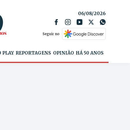
06/08/2026
Seguir no
 PLAY
REPORTAGENS
OPINIÃO
HÁ 50 ANOS