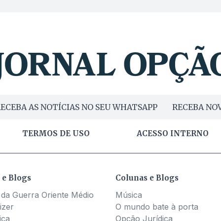
ECEBA AS NOTÍCIAS NO SEU WHATSAPP
RECEBA NOV
TERMOS DE USO
ACESSO INTERNO
 e Blogs
Colunas e Blogs
 da Guerra Oriente Médio
Música
izer
O mundo bate à porta
ica
Opção Jurídica