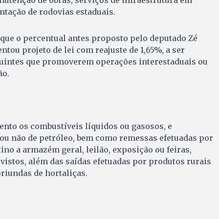
tação de rodovias estaduais.
 que o percentual antes proposto pelo deputado Zé
ntou projeto de lei com reajuste de 1,65%, a ser
buintes que promoverem operações interestaduais ou
ão.
mento os combustíveis líquidos ou gasosos, e
 ou não de petróleo, bem como remessas efetuadas por
ino a armazém geral, leilão, exposição ou feiras,
istos, além das saídas efetuadas por produtos rurais
riundas de hortaliças.