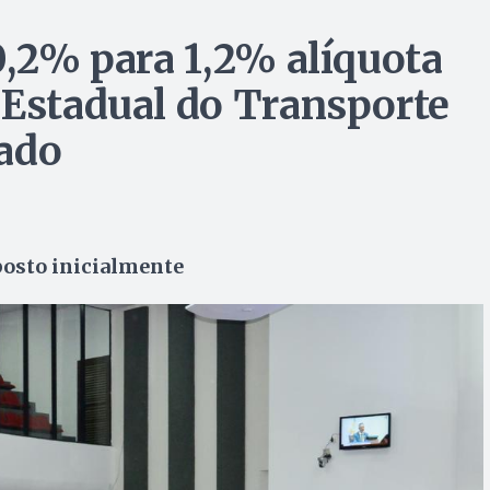
0,2% para 1,2% alíquota
 Estadual do Transporte
vado
posto inicialmente