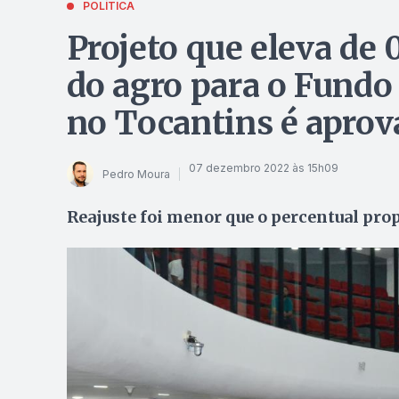
POLÍTICA
Projeto que eleva de 
do agro para o Fundo
no Tocantins é apro
07 dezembro 2022 às 15h09
Pedro Moura
Reajuste foi menor que o percentual pro