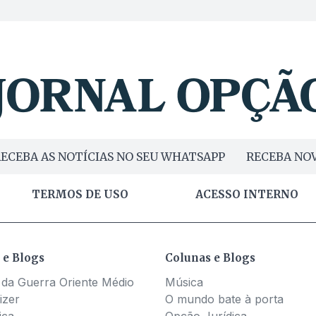
ECEBA AS NOTÍCIAS NO SEU WHATSAPP
RECEBA NOV
TERMOS DE USO
ACESSO INTERNO
 e Blogs
Colunas e Blogs
 da Guerra Oriente Médio
Música
izer
O mundo bate à porta
ica
Opção Jurídica