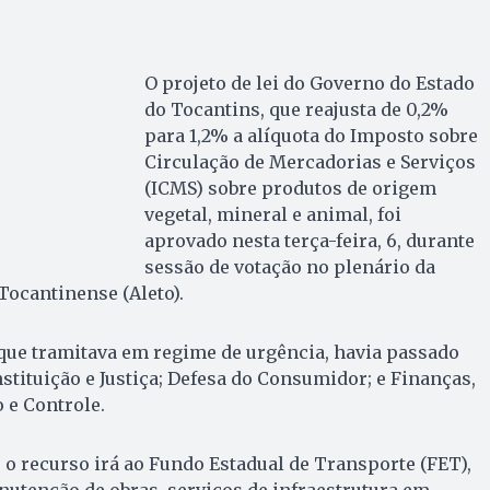
O projeto de lei do Governo do Estado
do Tocantins, que reajusta de 0,2%
para 1,2% a alíquota do Imposto sobre
Circulação de Mercadorias e Serviços
(ICMS) sobre produtos de origem
vegetal, mineral e animal, foi
aprovado nesta terça-feira, 6, durante
sessão de votação no plenário da
Tocantinense (Aleto).
que tramitava em regime de urgência, havia passado
stituição e Justiça; Defesa do Consumidor; e Finanças,
 e Controle.
o recurso irá ao Fundo Estadual de Transporte (FET),
utenção de obras, serviços de infraestrutura em