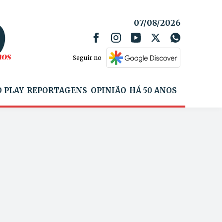
07/08/2026
Seguir no
 PLAY
REPORTAGENS
OPINIÃO
HÁ 50 ANOS