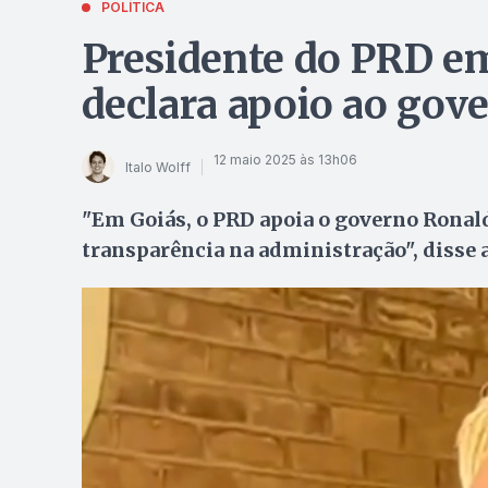
POLÍTICA
Presidente do PRD e
declara apoio ao gov
12 maio 2025 às 13h06
Italo Wolff
"Em Goiás, o PRD apoia o governo Ronald
transparência na administração", disse 