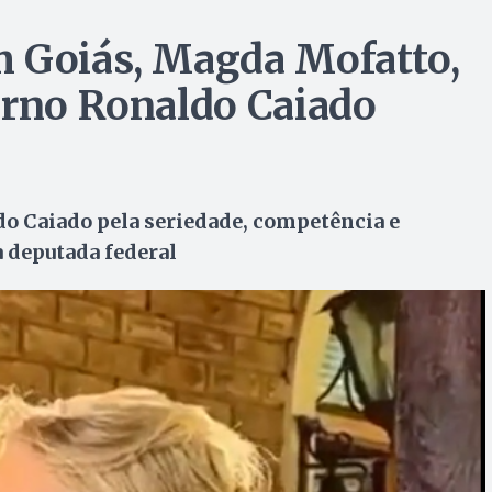
m Goiás, Magda Mofatto,
erno Ronaldo Caiado
o Caiado pela seriedade, competência e
a deputada federal