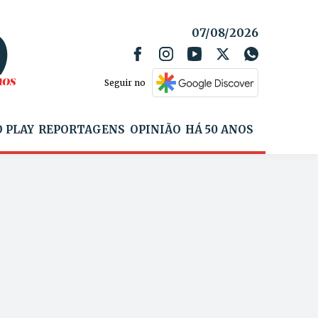
07/08/2026
Seguir no
 PLAY
REPORTAGENS
OPINIÃO
HÁ 50 ANOS