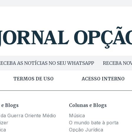
ECEBA AS NOTÍCIAS NO SEU WHATSAPP
RECEBA NOV
TERMOS DE USO
ACESSO INTERNO
 e Blogs
Colunas e Blogs
 da Guerra Oriente Médio
Música
izer
O mundo bate à porta
ica
Opção Jurídica